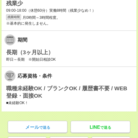
残業少
09:00-18:00（休憩60分）実働8時間（残業少なめ！）
月0時間～3時間程度。
残業時間
※基本的に発生しません。
期間
長期（3ヶ月以上）
即日～長期 ※開始日相談OK
応募資格・条件
職種未経験OK / ブランクOK / 履歴書不要 / WEB
登録・面接OK
■未経験OK！
メール
LINE
で送る
で送る