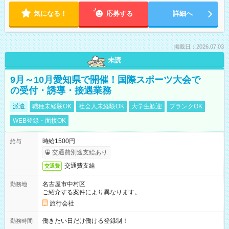
気になる！
応募する
詳細へ
掲載日：2026.07.03
未読
9月～10月愛知県で開催！国際スポーツ大会で
の受付・誘導・接遇業務
派遣
職種未経験OK
社会人未経験OK
大学生歓迎
ブランクOK
WEB登録・面接OK
時給1500円
給与
交通費別途支給あり
交通費支給
交通費
名古屋市中村区
勤務地
ご紹介する案件により異なります。
旅行会社
働きたい日だけ働ける登録制！
勤務時間