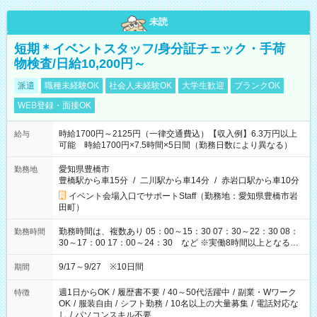
未読
短期＊イベントスタッフ/身分証チェック・手荷
物検査/日給10,200円～
派遣
職種未経験OK
社会人未経験OK
大学生歓迎
ブランクOK
WEB登録・面接OK
時給1700円～2125円（一律交通費込）【収入例】6.3万円以上
給与
可能 時給1700円×7.5時間×5日間（勤務日数により異なる）
愛知県豊橋市
勤務地
豊橋駅から車15分
/
二川駅から車14分
/
赤岩口駅から車10分
イベント会場入口でサポートStaff（勤務地：愛知県豊橋市岩
田町）
勤務時間は、複数あり 05：00～15：30 07：30～22：30 08：
勤務時間
30～17：00 17：00～24：30 など ※実働8時間以上となる勤
務もあります。 【休憩】60分+他休憩あり 交替で取得します。
安全面に配慮しこまめな休憩があります。
9/17～9/27 ※10日間
期間
週1日からOK
/
履歴書不要
/
40～50代活躍中
/
副業・Wワーク
特徴
OK
/
服装自由
/
シフト勤務
/
10名以上の大量募集
/
電話対応な
し
/
パソコンスキル不要