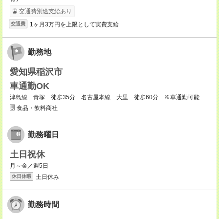
交通費別途支給あり
1ヶ月3万円を上限として実費支給
交通費
勤務地
愛知県稲沢市
車通勤OK
津島線 青塚 徒歩35分 名古屋本線 大里 徒歩60分 ※車通勤可能
食品・飲料商社
勤務曜日
土日祝休
月～金／週5日
土日休み
休日休暇
勤務時間