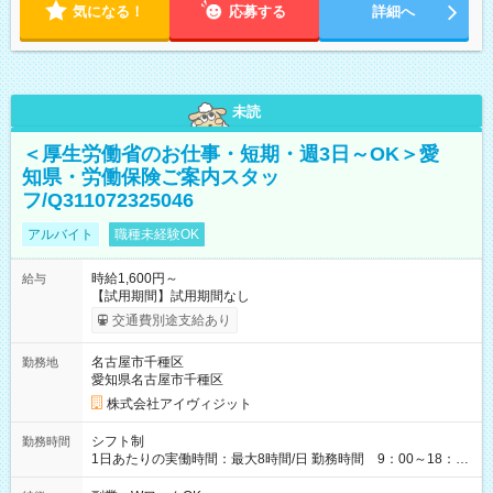
気になる！
応募する
詳細へ
未読
＜厚生労働省のお仕事・短期・週3日～OK＞愛
知県・労働保険ご案内スタッ
フ/Q311072325046
アルバイト
職種未経験OK
時給1,600円～
給与
【試用期間】試用期間なし
交通費別途支給あり
名古屋市千種区
勤務地
愛知県名古屋市千種区
株式会社アイヴィジット
シフト制
勤務時間
1日あたりの実働時間：最大8時間/日 勤務時間 9：00～18：
00(実働8h、休憩1h) 土日祝含む週3日～OK、シフト制 ※もちろ