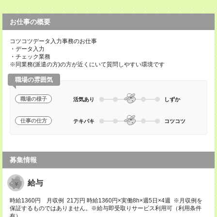
お仕事の概要
コツコツデータ入力事務のお仕事
・データ入力
・チェック業務
※同業務(派遣の方)の方が近くにいて質問しやすい環境です
職場の雰囲気
職場の様子
活気あり
しずか
仕事の仕方
テキパキ
コツコツ
募集情報
給与
時給1360円 月収例 21万円 時給1360円×実働8h×週5日×4週 ※月収例を
保証するものではありません。※給与即受取りサービス利用可（利用条件
有）