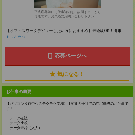
正式応募前にお仕事詳細をご説明することも
可能です。お気軽にお問い合わせ下さい
【オフィスワークデビューしたい方におすすめ】未経験OK！将来
...
もっとみる
応募ページへ
気になる！
お仕事の概要
【パソコン操作中心のモクモク業務】IT関連の会社での在宅勤務のお仕事で
す＊
・データ確認
・データ比較
・データ登録（入力）