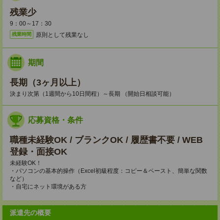
残業少
9：00～17：30
原則として残業なし
残業時間
期間
長期（3ヶ月以上）
決まり次第（1週間から10日間程）～長期 （開始日相談可能）
応募資格・条件
職種未経験OK / ブランクOK / 履歴書不要 / WEB
登録・面接OK
未経験OK！
・パソコンの基本的操作（Excel初級程度：コピー＆ペースト、簡単な関数
など）
・自宅にネット環境がある方
派遣先の概要