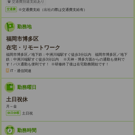
交通費別途支給あり
※交通費支給（出社の際は交通費支給有）
交通費
勤務地
福岡市博多区
在宅・リモートワーク
福岡市博多区／地下鉄：中洲川端駅すぐ徒歩3分以内 福岡市博多区／地下
鉄：中洲川端駅すぐ徒歩3分以内 ※天神・博多方面からの通勤も便利で
す！バス通勤も便利です！ ※研修終了後は在宅勤務開始です！
IT・通信関連
勤務曜日
土日祝休
月～金
土日祝
休日休暇
勤務時間