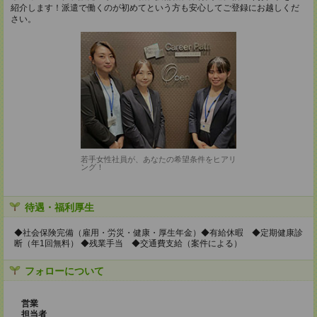
紹介します！派遣で働くのが初めてという方も安心してご登録にお越しくだ
さい。
若手女性社員が、あなたの希望条件をヒアリ
ング！
待遇・福利厚生
◆社会保険完備（雇用・労災・健康・厚生年金）◆有給休暇 ◆定期健康診
断（年1回無料） ◆残業手当 ◆交通費支給（案件による）
フォローについて
営業
担当者