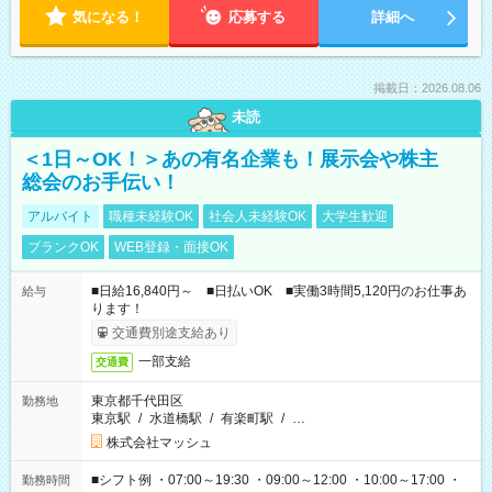
気になる！
応募する
詳細へ
掲載日：2026.08.06
未読
＜1日～OK！＞あの有名企業も！展示会や株主
総会のお手伝い！
アルバイト
職種未経験OK
社会人未経験OK
大学生歓迎
ブランクOK
WEB登録・面接OK
■日給16,840円～ ■日払いOK ■実働3時間5,120円のお仕事あ
給与
ります！
交通費別途支給あり
一部支給
交通費
東京都千代田区
勤務地
東京駅
/
水道橋駅
/
有楽町駅
/
…
株式会社マッシュ
■シフト例 ・07:00～19:30 ・09:00～12:00 ・10:00～17:00 ・
勤務時間