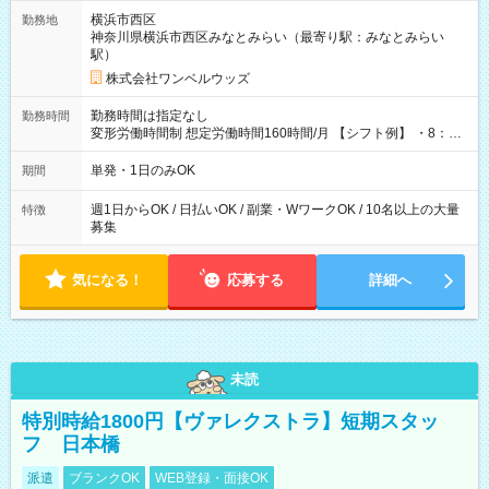
用期間なし
横浜市西区
勤務地
神奈川県横浜市西区みなとみらい（最寄り駅：みなとみらい
駅）
株式会社ワンベルウッズ
勤務時間は指定なし
勤務時間
変形労働時間制 想定労働時間160時間/月 【シフト例】 ・8：00
～21：00
単発・1日のみOK
期間
週1日からOK / 日払いOK / 副業・WワークOK / 10名以上の大量
特徴
募集
気になる！
応募する
詳細へ
未読
特別時給1800円【ヴァレクストラ】短期スタッ
フ 日本橋
派遣
ブランクOK
WEB登録・面接OK