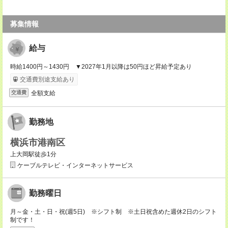
募集情報
給与
時給1400円～1430円 ▼2027年1月以降は50円ほど昇給予定あり
交通費別途支給あり
全額支給
交通費
勤務地
横浜市港南区
上大岡駅徒歩1分
ケーブルテレビ・インターネットサービス
勤務曜日
月～金・土・日・祝(週5日) ※シフト制 ※土日祝含めた週休2日のシフト
制です！