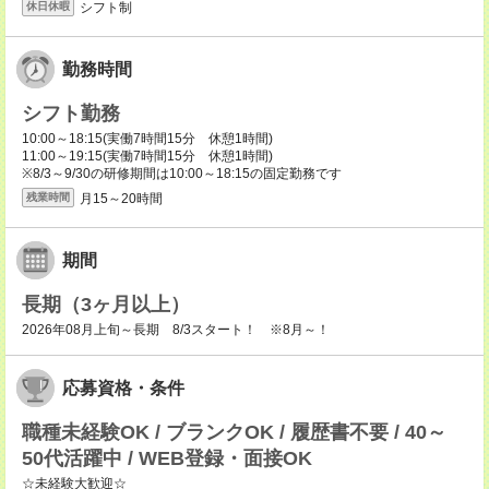
シフト制
休日休暇
勤務時間
シフト勤務
10:00～18:15(実働7時間15分 休憩1時間)
11:00～19:15(実働7時間15分 休憩1時間)
※8/3～9/30の研修期間は10:00～18:15の固定勤務です
月15～20時間
残業時間
期間
長期（3ヶ月以上）
2026年08月上旬～長期 8/3スタート！ ※8月～！
応募資格・条件
職種未経験OK / ブランクOK / 履歴書不要 / 40～
50代活躍中 / WEB登録・面接OK
☆未経験大歓迎☆