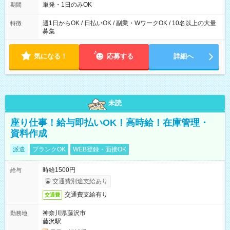
単発・1日のみOK
期間
週1日からOK / 日払いOK / 副業・WワークOK / 10名以上の大量
特徴
募集
気になる！
応募する
詳細へ
未読
座り仕事！給与即払いOK！高時給！在庫管理・
資料作成
派遣
ブランクOK
WEB登録・面接OK
時給1500円
給与
交通費別途支給あり
交通費支給有り
交通費
神奈川県藤沢市
勤務地
藤沢駅