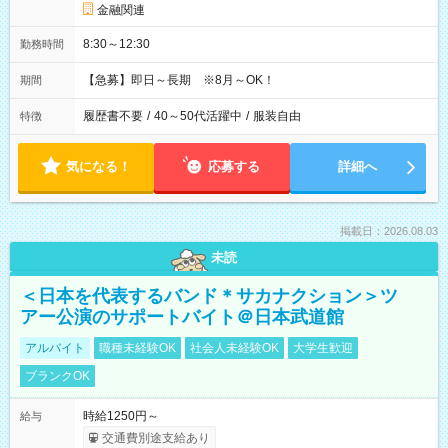
金融関連
8:30～12:30
勤務時間
【急募】即日～長期 ※8月～OK！
期間
履歴書不要
/
40～50代活躍中
/
服装自由
特徴
気になる！
応募する
詳細へ
掲載日：2026.08.03
未読
＜日本を代表するバンド＊サカナクション＞ツ
アー公演のサポートバイト＠日本武道館
アルバイト
職種未経験OK
社会人未経験OK
大学生歓迎
ブランクOK
時給1250円～
給与
交通費別途支給あり