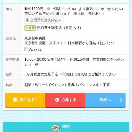
時給1800円 ※ご経験・スキルにより優遇 スマホでかんたんに
給与
前払いで給与が受け取れます（※上限、条件あり）
交通費別途支給あり
交通費全額支給（規定あり）
交通費
東京都中央区
勤務地
東京都中央区 東京メトロ 日本橋駅から直結（徒歩1分）
Valextra
10:00～20:00 実働7.5時間／休憩1.5時間 営業時間に合わせた
勤務時間
シフト制
3か月程度の短期予定 ※開始日はお気軽にご相談ください
期間
副業・WワークOK
/
シフト勤務
/
パソコンスキル不要
特徴
気になる！
応募する
詳細へ
未読