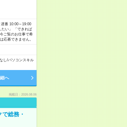
番 10:00～19:00
がしたい」 「できれば
 今ご覧のお仕事で希
合は応募できません。
なし
/
パソコンスキル
細へ
掲載日：2026.08.06
クで総務・