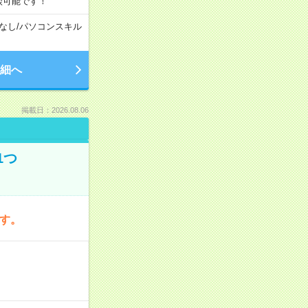
談可能です！
なし
/
パソコンスキル
細へ
掲載日：2026.08.06
1つ
です。