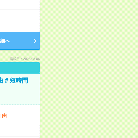
細へ
掲載日：2026.08.06
由＃短時間
自由