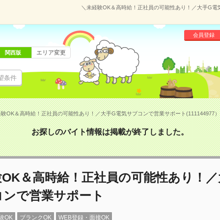
＼未経験OK＆高時給！正社員の可能性あり！／大手G電気サ
会員登録
エリア変更
関西版
望条件
験OK＆高時給！正社員の可能性あり！／大手G電気サブコンで営業サポート(111144977）
お探しのバイト情報は掲載が終了しました。
験OK＆高時給！正社員の可能性あり！／
コンで営業サポート
験OK
ブランクOK
WEB登録・面接OK