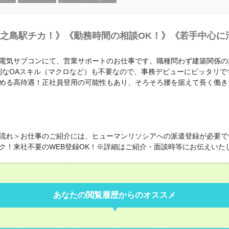
之島駅チカ！》《勤務時間の相談OK！》《若手中心に
電気サブコンにて、営業サポートのお仕事です。職種問わず建築関係の
別なOAスキル（マクロなど）も不要なので、事務デビューにピッタリで
める高待遇！正社員登用の可能性もあり、そろそろ腰を据えて長く働き
流れ＞お仕事のご紹介には、ヒューマンリソシアへの派遣登録が必要で
ク！来社不要のWEB登録OK！※詳細はご紹介・面談時等にお伝えいた
あなたの閲覧履歴からのオススメ