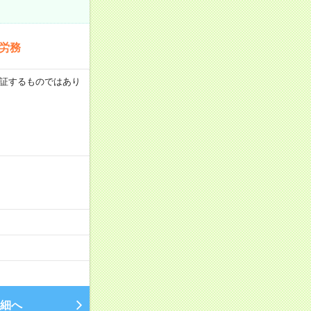
労務
を保証するものではあり
細へ