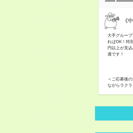
《中
大手グループ
ればOK！特
円以上が見込
適です！
＜ご応募後の
ながらラクラ