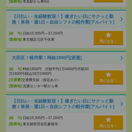
[勤務地]
求名駅から車9分
【日払い・未経験歓迎！】稼ぎたい日にサクッと勤
務！単発・週1日～自由シフトの軽作業[アルバイト]
[給 与]
日給10,305円～37,204円
[勤務地]
東京都足立区千住東
気になる！
大田区！軽作業！時給1800円[派遣]
[給 与]
時給1800円 日額平均1万4400円/月額30
万2400円/残込39万2400円
[交通費]
交通費支給（規定あり）
気になる！
[勤務地]
流通センター駅から車
【日払い・未経験歓迎！】稼ぎたい日にサクッと勤
務！単発・週1日～自由シフトの軽作業[アルバイト]
[給 与]
日給10,305円～37,204円
[勤務地]
東京都世田谷区豪徳寺
気になる！