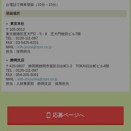
お電話で簡単登録（10分～15分）
登録場所
東京本社
〒105-0012
東京都港区芝大門2－5－8 芝大門牧田ビル7階
TEL：0120-111-097
FAX：03-5425-6251
MAIL：
info-jinzai@zprs.co.jp
担当：採用担当
静岡支店
〒420-0837 静岡県静岡市葵区日出町1-2 TOKAI日出町ビル4階
TEL：0120-111-097
FAX：054-205-5091
MAIL：
info-shizuoka@zprs.co.jp
担当：人材事業部 静岡支店 採用担当
応募ページへ