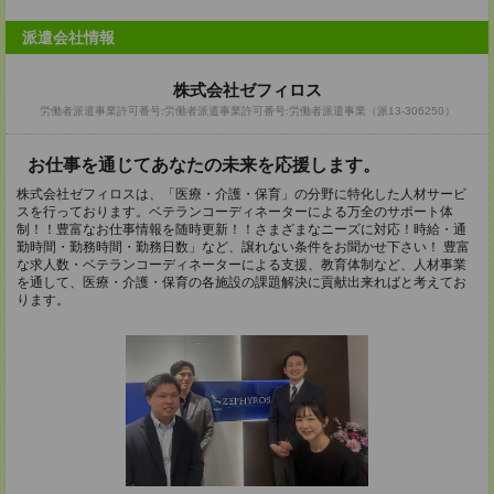
派遣会社情報
株式会社ゼフィロス
労働者派遣事業許可番号:労働者派遣事業許可番号:労働者派遣事業（派13-306250）
お仕事を通じてあなたの未来を応援します。
株式会社ゼフィロスは、「医療・介護・保育」の分野に特化した人材サービ
スを行っております。ベテランコーディネーターによる万全のサポート体
制！！豊富なお仕事情報を随時更新！！さまざまなニーズに対応！時給・通
勤時間・勤務時間・勤務日数」など、譲れない条件をお聞かせ下さい！ 豊富
な求人数・ベテランコーディネーターによる支援、教育体制など、人材事業
を通して、医療・介護・保育の各施設の課題解決に貢献出来ればと考えてお
ります。