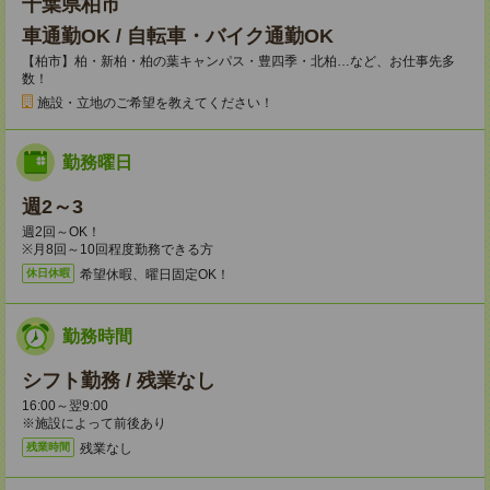
千葉県柏市
車通勤OK / 自転車・バイク通勤OK
【柏市】柏・新柏・柏の葉キャンパス・豊四季・北柏…など、お仕事先多
数！
施設・立地のご希望を教えてください！
勤務曜日
週2～3
週2回～OK！
※月8回～10回程度勤務できる方
希望休暇、曜日固定OK！
休日休暇
勤務時間
シフト勤務 / 残業なし
16:00～翌9:00
※施設によって前後あり
残業なし
残業時間