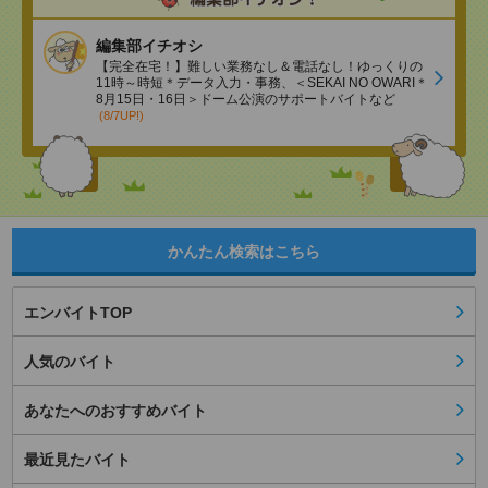
編集部イチオシ
【完全在宅！】難しい業務なし＆電話なし！ゆっくりの
11時～時短＊データ入力・事務、＜SEKAI NO OWARI＊
8月15日・16日＞ドーム公演のサポートバイトなど
(8/7UP!)
かんたん検索はこちら
エンバイトTOP
人気のバイト
あなたへのおすすめバイト
最近見たバイト