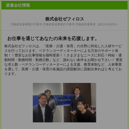
派遣会社情報
株式会社ゼフィロス
労働者派遣事業許可番号:労働者派遣事業許可番号:労働者派遣事業（派13-306250）
お仕事を通じてあなたの未来を応援します。
株式会社ゼフィロスは、「医療・介護・保育」の分野に特化した人材サービ
スを行っております。ベテランコーディネーターによる万全のサポート体
制！！豊富なお仕事情報を随時更新！！さまざまなニーズに対応！時給・通
勤時間・勤務時間・勤務日数」など、譲れない条件をお聞かせ下さい！ 豊富
な求人数・ベテランコーディネーターによる支援、教育体制など、人材事業
を通して、医療・介護・保育の各施設の課題解決に貢献出来ればと考えてお
ります。