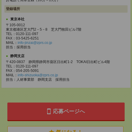
お電話で簡単登録（10分～15分）
登録場所
東京本社
〒105-0012
東京都港区芝大門2－5－8 芝大門牧田ビル7階
TEL：0120-111-097
FAX：03-5425-6251
MAIL：
info-jinzai@zprs.co.jp
担当：採用担当
静岡支店
〒420-0837 静岡県静岡市葵区日出町1-2 TOKAI日出町ビル4階
TEL：0120-111-097
FAX：054-205-5091
MAIL：
info-shizuoka@zprs.co.jp
担当：人材事業部 静岡支店 採用担当
応募ページへ