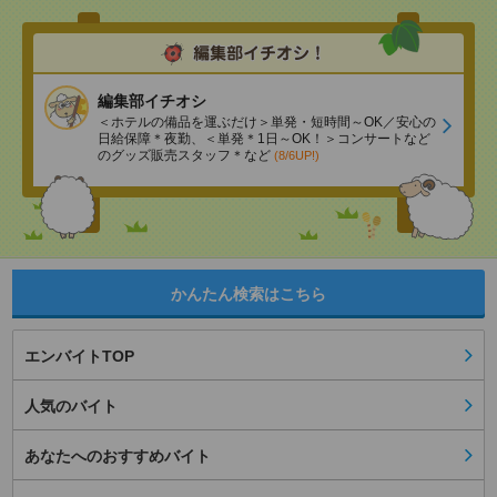
編集部イチオシ
＜ホテルの備品を運ぶだけ＞単発・短時間～OK／安心の
日給保障＊夜勤、＜単発＊1日～OK！＞コンサートなど
のグッズ販売スタッフ＊など
(8/6UP!)
かんたん検索はこちら
エンバイトTOP
人気のバイト
あなたへのおすすめバイト