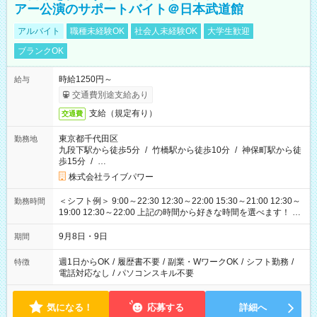
アー公演のサポートバイト＠日本武道館
アルバイト
職種未経験OK
社会人未経験OK
大学生歓迎
ブランクOK
時給1250円～
給与
交通費別途支給あり
支給（規定有り）
交通費
東京都千代田区
勤務地
九段下駅から徒歩5分
/
竹橋駅から徒歩10分
/
神保町駅から徒
歩15分
/
…
株式会社ライブパワー
＜シフト例＞ 9:00～22:30 12:30～22:00 15:30～21:00 12:30～
勤務時間
19:00 12:30～22:00 上記の時間から好きな時間を選べます！ ※
時間は変更となる可能性があります
9月8日・9日
期間
週1日からOK
/
履歴書不要
/
副業・WワークOK
/
シフト勤務
/
特徴
電話対応なし
/
パソコンスキル不要
気になる！
応募する
詳細へ