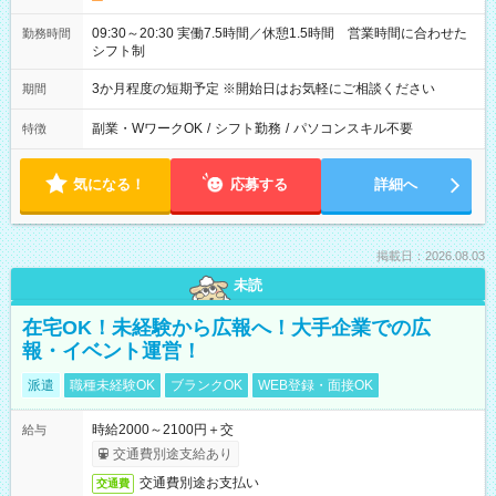
09:30～20:30 実働7.5時間／休憩1.5時間 営業時間に合わせた
勤務時間
シフト制
3か月程度の短期予定 ※開始日はお気軽にご相談ください
期間
副業・WワークOK
/
シフト勤務
/
パソコンスキル不要
特徴
気になる！
応募する
詳細へ
掲載日：2026.08.03
未読
在宅OK！未経験から広報へ！大手企業での広
報・イベント運営！
派遣
職種未経験OK
ブランクOK
WEB登録・面接OK
時給2000～2100円＋交
給与
交通費別途支給あり
交通費別途お支払い
交通費