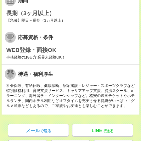
期間
長期（3ヶ月以上）
【急募】即日～長期（3カ月以上）
応募資格・条件
WEB登録・面接OK
事務経験のある方 業界未経験OK！
待遇・福利厚生
社会保険、有給休暇、健康診断、宿泊施設・レジャー・スポーツクラブなど
特別価格利用、育児支援サービス、キャリアアップ支援、提携スクール、e
ラーニング、海外留学・インターンシップなど。格安の映画チケットやホテ
ルランチ、国内ホテル利用などオフタイムを充実させる特典がいっぱい！グ
ルメ通販などもあるので、ご家族やお友達とも楽しむことができます。
メール
LINE
で送る
で送る