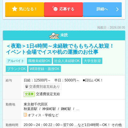
気になる！
応募する
詳細へ
掲載日：2026.08.05
未読
＜夜勤＞1日4時間～未経験でももちろん歓迎！
イベント会場でイスや机の運搬のお仕事
アルバイト
職種未経験OK
社会人未経験OK
大学生歓迎
ブランクOK
WEB登録・面接OK
日給：12500円～ 半日：5000円～ ■日払いOK！
給与
交通費別途支給あり
交通費規定支給
交通費
東京都千代田区
勤務地
秋葉原駅
/
神保町駅
/
麹町駅
/
…
オフィス・学校など
20:00～24：00 22：00～翌7:00 …など1日4時間～OK！ その他
勤務時間