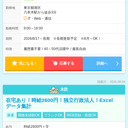
東京都港区
勤務地
六本木駅から徒歩3分
IT・Web・通信
9:00～16:00
勤務時間
2026/8/17～長期 ※長期更新予定 ※8月～OK！
期間
履歴書不要
/
40～50代活躍中
/
服装自由
特徴
気になる！
応募する
詳細へ
掲載日：2026.08.04
未読
在宅あり！時給2600円！独立行政法人！Excel
データ集計
派遣
職種未経験OK
ブランクOK
WEB登録・面接OK
時給2600円＋交
給与