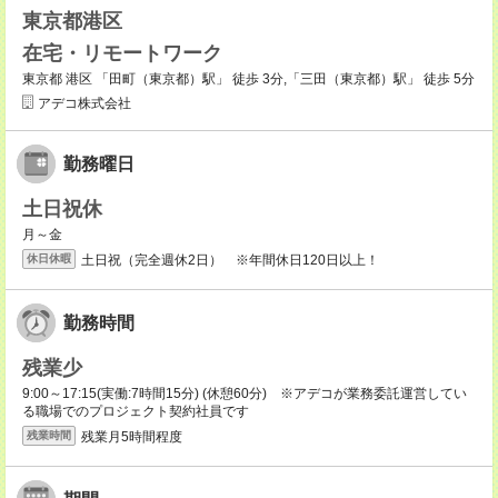
東京都港区
在宅・リモートワーク
東京都 港区 「田町（東京都）駅」 徒歩 3分,「三田（東京都）駅」 徒歩 5分
アデコ株式会社
勤務曜日
土日祝休
月～金
土日祝（完全週休2日） ※年間休日120日以上！
休日休暇
勤務時間
残業少
9:00～17:15(実働:7時間15分) (休憩60分) ※アデコが業務委託運営してい
る職場でのプロジェクト契約社員です
残業月5時間程度
残業時間