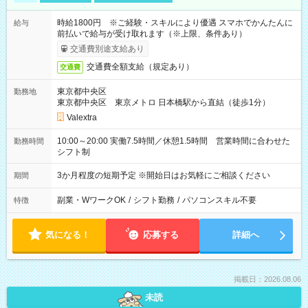
時給1800円 ※ご経験・スキルにより優遇 スマホでかんたんに
給与
前払いで給与が受け取れます（※上限、条件あり）
交通費別途支給あり
交通費全額支給（規定あり）
交通費
東京都中央区
勤務地
東京都中央区 東京メトロ 日本橋駅から直結（徒歩1分）
Valextra
10:00～20:00 実働7.5時間／休憩1.5時間 営業時間に合わせた
勤務時間
シフト制
3か月程度の短期予定 ※開始日はお気軽にご相談ください
期間
副業・WワークOK
/
シフト勤務
/
パソコンスキル不要
特徴
気になる！
応募する
詳細へ
掲載日：2026.08.06
未読