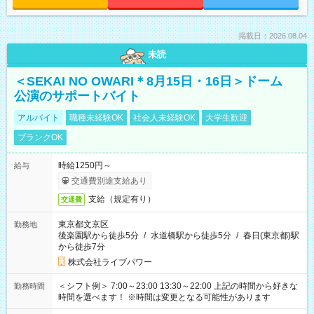
掲載日：2026.08.04
未読
＜SEKAI NO OWARI＊8月15日・16日＞ドーム
公演のサポートバイト
アルバイト
職種未経験OK
社会人未経験OK
大学生歓迎
ブランクOK
時給1250円～
給与
交通費別途支給あり
支給（規定有り）
交通費
東京都文京区
勤務地
後楽園駅から徒歩5分
/
水道橋駅から徒歩5分
/
春日(東京都)駅
から徒歩7分
株式会社ライブパワー
＜シフト例＞ 7:00～23:00 13:30～22:00 上記の時間から好きな
勤務時間
時間を選べます！ ※時間は変更となる可能性があります