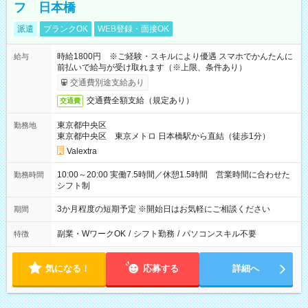
フ 日本橋
派遣
ブランクOK
WEB登録・面接OK
時給1800円 ※ご経験・スキルにより優遇 スマホでかんたんに
給与
前払いで給与が受け取れます（※上限、条件あり）
交通費別途支給あり
交通費全額支給（規定あり）
交通費
東京都中央区
勤務地
東京都中央区 東京メトロ 日本橋駅から直結（徒歩1分）
Valextra
10:00～20:00 実働7.5時間／休憩1.5時間 営業時間に合わせた
勤務時間
シフト制
3か月程度の短期予定 ※開始日はお気軽にご相談ください
期間
副業・WワークOK
/
シフト勤務
/
パソコンスキル不要
特徴
気になる！
応募する
詳細へ