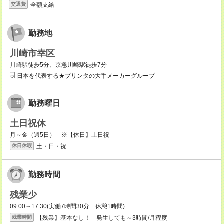
全額支給
交通費
勤務地
川崎市幸区
川崎駅徒歩5分、京急川崎駅徒歩7分
日本を代表する★プリンタの大手メーカーグループ
勤務曜日
土日祝休
月～金（週5日） ※【休日】土日祝
土・日・祝
休日休暇
勤務時間
残業少
09:00～17:30(実働7時間30分 休憩1時間)
【残業】基本なし！ 発生しても～3時間/月程度
残業時間