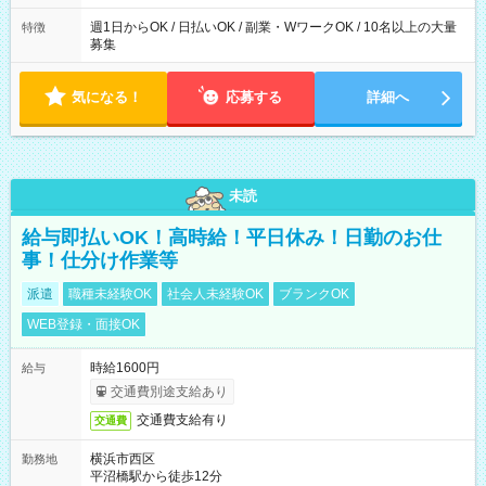
週1日からOK / 日払いOK / 副業・WワークOK / 10名以上の大量
特徴
募集
気になる！
応募する
詳細へ
未読
給与即払いOK！高時給！平日休み！日勤のお仕
事！仕分け作業等
派遣
職種未経験OK
社会人未経験OK
ブランクOK
WEB登録・面接OK
時給1600円
給与
交通費別途支給あり
交通費支給有り
交通費
横浜市西区
勤務地
平沼橋駅から徒歩12分