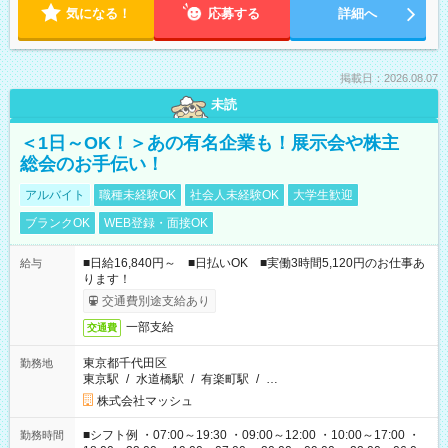
気になる！
応募する
詳細へ
掲載日：2026.08.07
未読
＜1日～OK！＞あの有名企業も！展示会や株主
総会のお手伝い！
アルバイト
職種未経験OK
社会人未経験OK
大学生歓迎
ブランクOK
WEB登録・面接OK
■日給16,840円～ ■日払いOK ■実働3時間5,120円のお仕事あ
給与
ります！
交通費別途支給あり
一部支給
交通費
東京都千代田区
勤務地
東京駅
/
水道橋駅
/
有楽町駅
/
…
株式会社マッシュ
■シフト例 ・07:00～19:30 ・09:00～12:00 ・10:00～17:00 ・
勤務時間