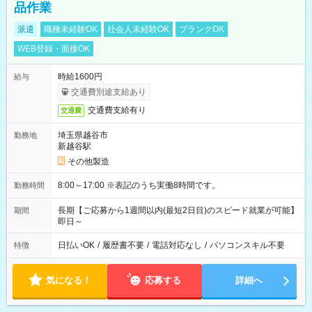
品作業
派遣
職種未経験OK
社会人未経験OK
ブランクOK
WEB登録・面接OK
時給1600円
給与
交通費別途支給あり
交通費支給有り
交通費
埼玉県越谷市
勤務地
新越谷駅
その他製造
8:00～17:00 ※表記のうち実働8時間です。
勤務時間
長期【ご応募から1週間以内(最短2日目)のスピード就業が可能】
期間
即日～
日払いOK
/
履歴書不要
/
電話対応なし
/
パソコンスキル不要
特徴
気になる！
応募する
詳細へ