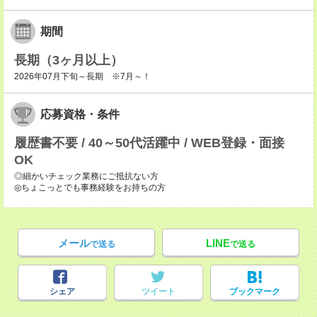
期間
長期（3ヶ月以上）
2026年07月下旬～長期 ※7月～！
応募資格・条件
履歴書不要 / 40～50代活躍中 / WEB登録・面接
OK
◎細かいチェック業務にご抵抗ない方
◎ちょこっとでも事務経験をお持ちの方
メール
LINE
で送る
で送る
シェア
ツイート
ブックマーク