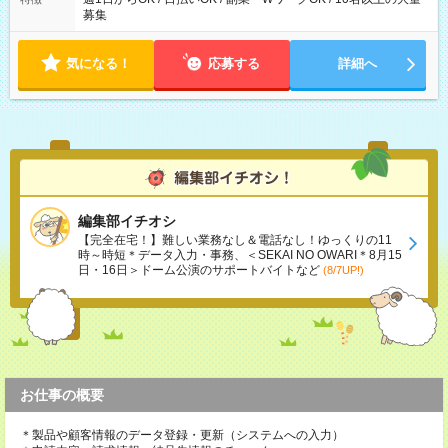
募集
気になる！
応募する
詳細へ
編集部イチオシ
【完全在宅！】難しい業務なし＆電話なし！ゆっくりの11
時～時短＊データ入力・事務、＜SEKAI NO OWARI＊8月15
日・16日＞ドーム公演のサポートバイトなど
(8/7UP!)
お仕事の概要
＊製品や顧客情報のデータ登録・更新（システムへの入力）