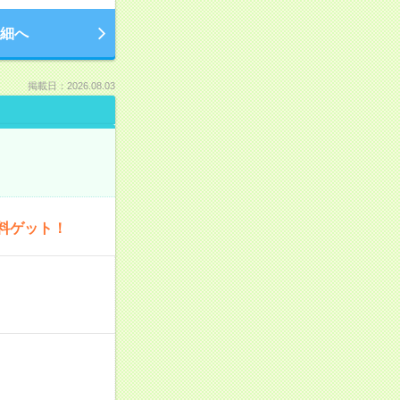
細へ
掲載日：2026.08.03
料ゲット！