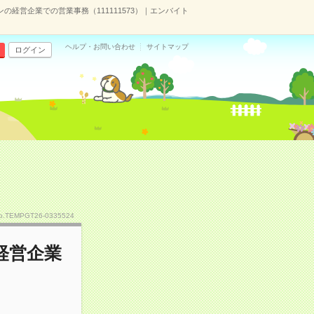
経営企業での営業事務（111111573）｜エンバイト
ヘルプ・お問い合わせ
サイトマップ
ログイン
o.TEMPGT26-0335524
経営企業