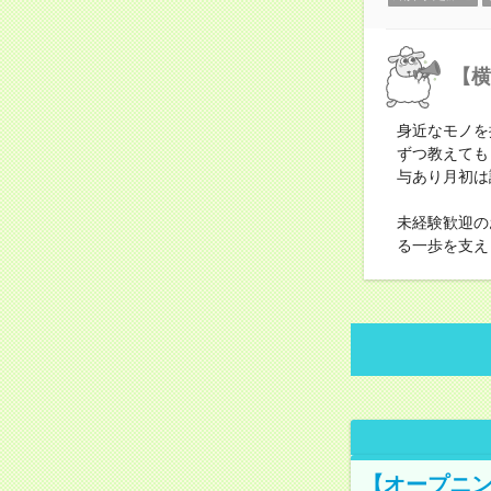
【横
身近なモノを
ずつ教えても
与あり月初は
未経験歓迎の
る一歩を支え
【オープニン