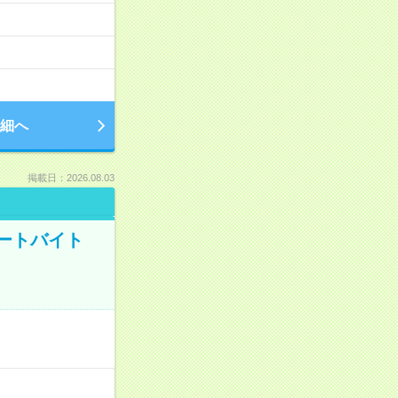
細へ
掲載日：2026.08.03
ートバイト