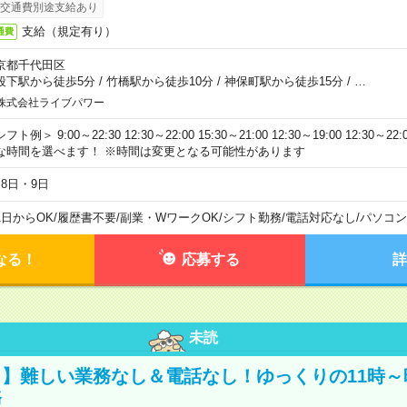
交通費別途支給あり
支給（規定有り）
通費
京都千代田区
段下駅から徒歩5分
/
竹橋駅から徒歩10分
/
神保町駅から徒歩15分
/
…
株式会社ライブパワー
フト例＞ 9:00～22:30 12:30～22:00 15:30～21:00 12:30～19:00 12:30
な時間を選べます！ ※時間は変更となる可能性があります
月8日・9日
1日からOK
/
履歴書不要
/
副業・WワークOK
/
シフト勤務
/
電話対応なし
/
パソコン
なる！
応募する
詳
未読
】難しい業務なし＆電話なし！ゆっくりの11時～
務