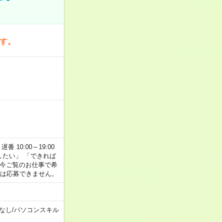
です。
番 10:00～19:00
がしたい」 「できれば
 今ご覧のお仕事で希
合は応募できません。
なし
/
パソコンスキル