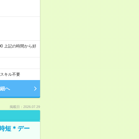
～22:00 上記の時間から好
スキル不要
細へ
掲載日：2026.07.29
時短＊デー