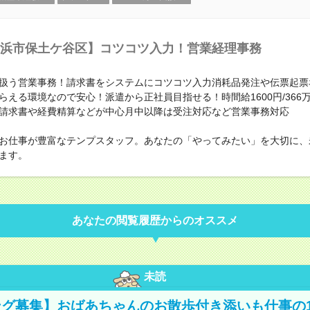
浜市保土ケ谷区】コツコツ入力！営業経理事務
扱う営業事務！請求書をシステムにコツコツ入力消耗品発注や伝票起票
らえる環境なので安心！派遣から正社員目指せる！時間給1600円/366万
請求書や経費精算などが中心月中以降は受注対応など営業事務対応
お仕事が豊富なテンプスタッフ。あなたの「やってみたい」を大切に、
ます。
あなたの閲覧履歴からのオススメ
未読
グ募集】おばあちゃんのお散歩付き添いも仕事の