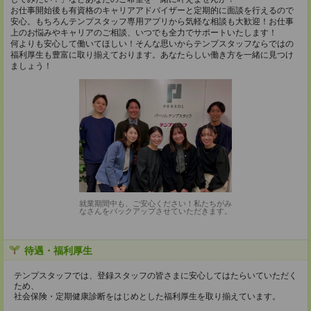
お仕事開始後も有資格のキャリアアドバイザーと定期的に面談を行えるので
安心。もちろんテンプスタッフ専用アプリから気軽な相談も大歓迎！お仕事
上のお悩みやキャリアのご相談、いつでも全力でサポートいたします！
何よりも安心して働いてほしい！そんな思いからテンプスタッフならではの
福利厚生も豊富に取り揃えております。あなたらしい働き方を一緒に見つけ
ましょう！
就業期間中も、ご安心ください！私たちがみ
なさんをバックアップさせていただきます。
待遇・福利厚生
テンプスタッフでは、登録スタッフの皆さまに安心してはたらいていただく
ため、
社会保険・定期健康診断をはじめとした福利厚生を取り揃えています。