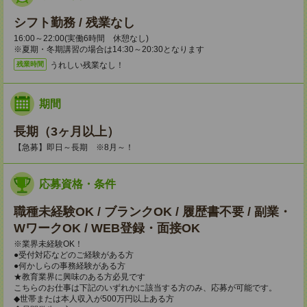
シフト勤務 / 残業なし
16:00～22:00(実働6時間 休憩なし)
※夏期・冬期講習の場合は14:30～20:30となります
うれしい残業なし！
残業時間
期間
長期（3ヶ月以上）
【急募】即日～長期 ※8月～！
応募資格・条件
職種未経験OK / ブランクOK / 履歴書不要 / 副業・
WワークOK / WEB登録・面接OK
※業界未経験OK！
●受付対応などのご経験がある方
●何かしらの事務経験がある方
★教育業界に興味のある方必見です
こちらのお仕事は下記のいずれかに該当する方のみ、応募が可能です。
◆世帯または本人収入が500万円以上ある方