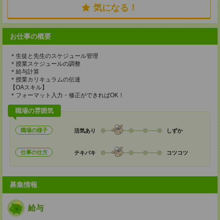
気になる！
お仕事の概要
＊生徒と先生のスケジュール管理
＊授業スケジュールの調整
＊給与計算
＊授業カリキュラムの伝達
【OAスキル】
＊フォーマット入力・修正ができればOK！
職場の雰囲気
職場の様子
活気あり
しずか
仕事の仕方
テキパキ
コツコツ
募集情報
給与