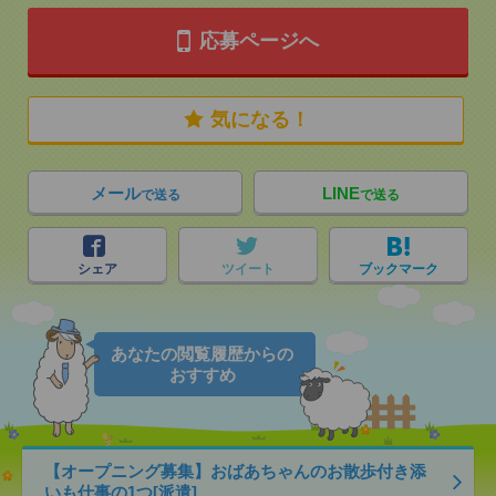
応募ページへ
気になる！
メール
LINE
で送る
で送る
シェア
ツイート
ブックマーク
あなたの閲覧履歴からの
おすすめ
【オープニング募集】おばあちゃんのお散歩付き添
いも仕事の1つ[派遣]