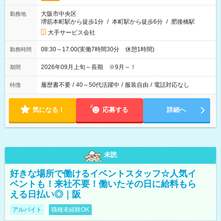
大阪市中央区
勤務地
堺筋本町駅から徒歩1分
/
本町駅から徒歩6分
/
肥後橋駅
大手サービス会社
08:30～17:00(実働7時間30分 休憩1時間)
勤務時間
2026年09月上旬～長期 ※9月～！
期間
履歴書不要
/
40～50代活躍中
/
服装自由
/
電話対応なし
特徴
気になる！
応募する
詳細へ
未読
好きな場所で働けるイベントスタッフ☆人気イ
ベントも！来社不要！働いたその日に給料もら
える日払い◎｜阪
アルバイト
職種未経験OK