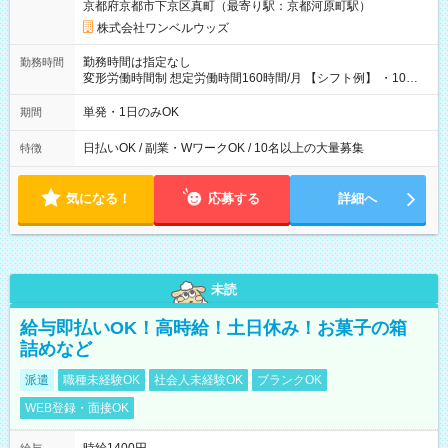
京都府京都市下京区真町（最寄り駅：京都河原町駅）
株式会社ワンベルウッズ
勤務時間は指定なし
勤務時間
変形労働時間制 想定労働時間160時間/月 【シフト例】 ・10：
00～20：00
単発・1日のみOK
期間
日払いOK / 副業・WワークOK / 10名以上の大量募集
特徴
気になる！
応募する
詳細へ
未読
給与即払いOK！高時給！土日休み！お菓子の箱
詰めなど
派遣
職種未経験OK
社会人未経験OK
ブランクOK
WEB登録・面接OK