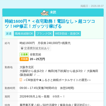
掲載日：2026.08.07
未読
時給1600円＊＜在宅勤務！電話なし＞超コツコ
ツ！HP修正！ガッツリ稼げる
派遣
職種未経験OK
ブランクOK
WEB登録・面接OK
時給1600円 月収例 248,000円+残業代
給与
交通費別途支給あり
全額支給
交通費
20～25万円
月収例
大阪市北区
勤務地
大阪駅から徒歩2分
/
梅田(地下鉄)駅から徒歩3分
/
大阪梅田
(阪急線)駅
/
…
＜CM放送中★ふるさと納税ポータルサイトの運営♪＞
09:00～17:45(実働7時間45分 休憩1時間)
勤務時間
2026年09月上旬～長期 ※9月～！
期間
履歴書不要
/
40～50代活躍中
/
服装自由
/
電話対応なし
特徴