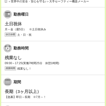
＜世界中の安全・安心を守る♪＞大手セーフティー機器メーカー
勤務曜日
土日祝休
月～金（週5日） ※土日祝休み
土・日・祝
休日休暇
勤務時間
残業なし
09:00～17:25(実働7時間25分 休憩1時間)
残業なし！
残業時間
期間
長期（3ヶ月以上）
【急募】即日～長期 ※7月～！