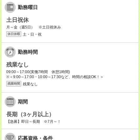
勤務曜日
土日祝休
月～金（週5日） ※土日祝休み
土・日・祝
休日休暇
勤務時間
残業なし
09:00～17:00(実働7時間 休憩1時間)
※＜9:00～17:00・10:00～17:30など、時間の相談OK！＞
残業なし
残業時間
期間
長期（3ヶ月以上）
【急募】即日～長期 ※7月～！
応募資格・条件