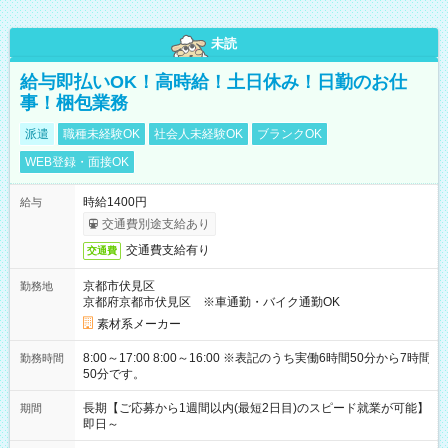
未読
給与即払いOK！高時給！土日休み！日勤のお仕
事！梱包業務
派遣
職種未経験OK
社会人未経験OK
ブランクOK
WEB登録・面接OK
時給1400円
給与
交通費別途支給あり
交通費支給有り
交通費
京都市伏見区
勤務地
京都府京都市伏見区 ※車通勤・バイク通勤OK
素材系メーカー
8:00～17:00 8:00～16:00 ※表記のうち実働6時間50分から7時間
勤務時間
50分です。
長期【ご応募から1週間以内(最短2日目)のスピード就業が可能】
期間
即日～