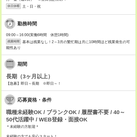
土・日・祝
休日休暇
勤務時間
09:00～16:00(実働6時間 休憩1時間)
基本は残業なし！2～3月の繁忙期は月に10時間ほど残業発生の可
残業時間
能性あり
期間
長期（3ヶ月以上）
【急募】即日～長期 ※即日～！
応募資格・条件
職種未経験OK / ブランクOK / 履歴書不要 / 40～
50代活躍中 / WEB登録・面接OK
＊未経験の方歓迎＊
未経験の方でも安心スタート！