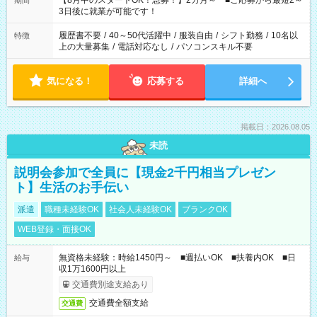
【8月中のスタートOK！急募！】2カ月～ ■ご応募から最短2～
期間
ね。 ※Wワーク希望の方へ 今ご覧のお仕事で希望する勤務時間
3日後に就業が可能です！
と、もう1つのお仕事の勤務時間。 合計で週40時間を超える場
合は応募できません。
履歴書不要
/
40～50代活躍中
/
服装自由
/
シフト勤務
/
10名以
特徴
上の大量募集
/
電話対応なし
/
パソコンスキル不要
気になる！
応募する
詳細へ
掲載日：2026.08.05
未読
説明会参加で全員に【現金2千円相当プレゼン
ト】生活のお手伝い
派遣
職種未経験OK
社会人未経験OK
ブランクOK
WEB登録・面接OK
無資格未経験：時給1450円～ ■週払いOK ■扶養内OK ■日
給与
収1万1600円以上
交通費別途支給あり
交通費全額支給
交通費