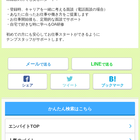
・登録時、キャリアを一緒に考える面談（電話面談の場合）
・あなたに合ったお仕事や働き方をご提案します
・お仕事開始後も、定期的な面談でサポート
・自宅で好きな時に学べるOA研修
初めての方にも安心してお仕事スタートができるように
テンプスタッフがサポートします。
メール
LINE
で送る
で送る
シェア
ツイート
ブックマーク
かんたん検索はこちら
エンバイトTOP