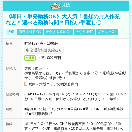
未読
《即日・単発勤務OK》大人気！書類の封入作業
など＊選べる勤務時間＊日払い手渡し〇
派遣
職種未経験OK
社会人未経験OK
大学生歓迎
ブランクOK
時給1284円～1605円
給与
交通費別途支給あり
上限1,000円/日
交通費
大阪市西淀川区
勤務地
御幣島駅から徒歩10分
/
千船駅から徒歩12分
/
尼崎(阪神線)駅
から【登録地】徒歩1分
/
…
兵庫・大阪エリアの物流倉庫内
(1)9:00～17:00※休憩1ｈ (2)17:30～21:30 (3)21:15～翌8:00※休
勤務時間
憩1ｈ 日勤・夕勤・夜勤からお選びいただけます！ ご希望に合
わせて働けるお仕事です(*^^*) 【その他選べる勤務時間】 8-17
時/9-17時/9-18時/10-18時/11-21時/18-22時/20-翌4時/21-翌5
■急募■ド短期1日だけOK☆ ■単発OK ■週1～OK！ ■短期勤務歓
期間
時/22-翌6時/0-翌8時 ご自身のご都合で選んで頂ける完全自由シ
迎 ■長期勤務歓迎
フト！
週1日からOK
/
日払いOK
/
履歴書不要
/
40～50代活躍中
/
副
特徴
業・WワークOK
/
服装自由
/
10名以上の大量募集
/
電話対応な