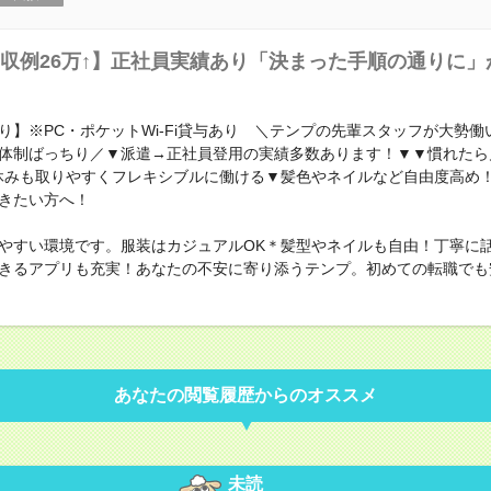
収例26万↑】正社員実績あり「決まった手順の通りに」
り】※PC・ポケットWi-Fi貸与あり ＼テンプの先輩スタッフが大勢働
体制ばっちり／▼派遣→正社員登用の実績多数あります！▼▼慣れたら
休みも取りやすくフレキシブルに働ける▼髪色やネイルなど自由度高め
きたい方へ！
やすい環境です。服装はカジュアルOK＊髪型やネイルも自由！丁寧に
きるアプリも充実！あなたの不安に寄り添うテンプ。初めての転職でも
あなたの閲覧履歴からのオススメ
未読