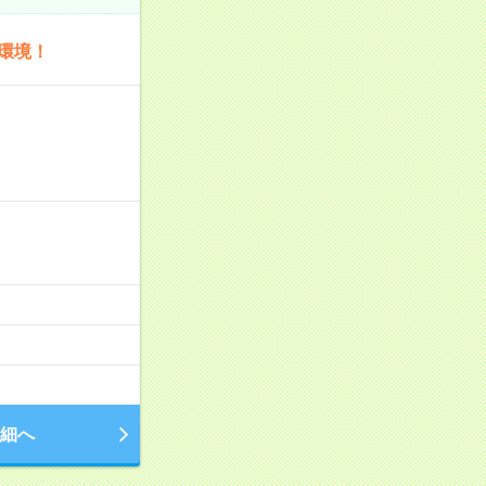
る環境！
細へ