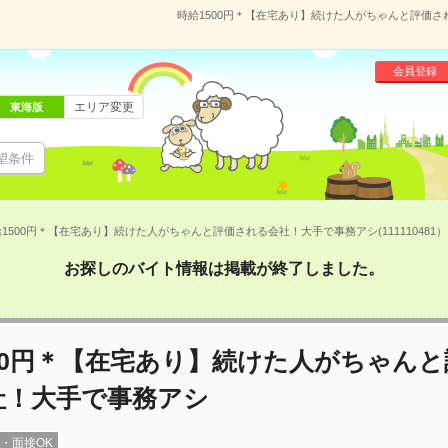
時給1500円＊【在宅あり】続けた人がちゃんと評価され
会員登録
エリア変更
東海版
望条件
1500円＊【在宅あり】続けた人がちゃんと評価される会社！大手で事務アシ(111110481）
お探しのバイト情報は掲載が終了しました。
00円＊【在宅あり】続けた人がちゃん
社！大手で事務アシ
録・面接OK