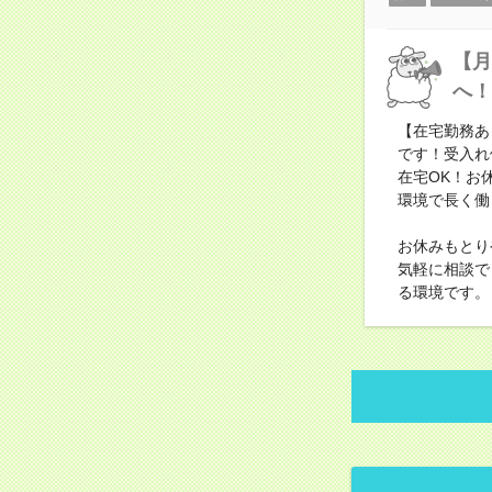
【月
へ！
【在宅勤務あ
です！受入れ
在宅OK！お
環境で長く働
お休みもとり
気軽に相談で
る環境です。