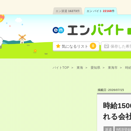
エン派遣
16273
件
エン バイト
22168
件
0
気になるリスト
保存した希
バイトTOP
東海
愛知県
東海市
時給
掲載日 :
2026
/
07
/
15
時給15
れる会
派遣
WEB登