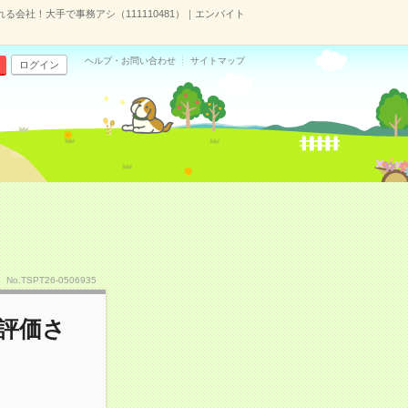
る会社！大手で事務アシ（111110481）｜エンバイト
ヘルプ・お問い合わせ
サイトマップ
ログイン
No.TSPT26-0506935
と評価さ