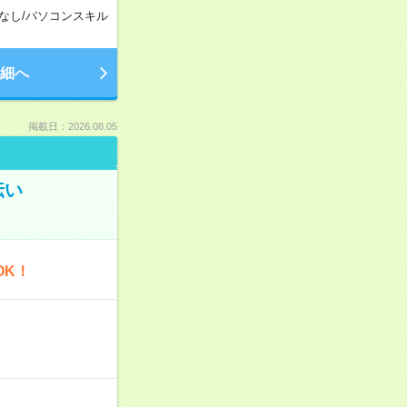
なし
/
パソコンスキル
細へ
掲載日：2026.08.05
伝い
OK！