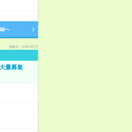
細へ
掲載日：2026.08.07
／大量募集