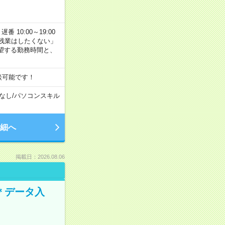
番 10:00～19:00
残業はしたくない」
望する勤務時間と、
談可能です！
なし
/
パソコンスキル
細へ
掲載日：2026.08.06
＊データ入