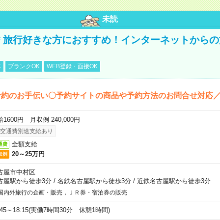
未読
円＊旅行好きな方におすすめ！インターネットから
K
ブランクOK
WEB登録・面接OK
予約のお手伝い〇予約サイトの商品や予約方法のお問合せ対応
1600円 月収例 240,000円
交通費別途支給あり
全額支給
通費
20～25万円
収例
古屋市中村区
古屋駅から徒歩3分
/
名鉄名古屋駅から徒歩3分
/
近鉄名古屋駅から徒歩3分
国内外旅行の企画・販売，ＪＲ券・宿泊券の販売
:45～18:15(実働7時間30分 休憩1時間)