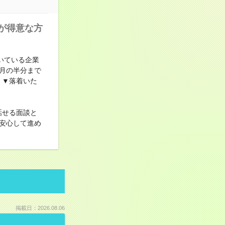
が得意な方
いている企業
月の半分まで
！▼落着いた
話せる面談と
安心して進め
掲載日：2026.08.06