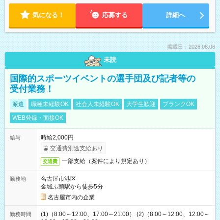
気になる！
応募する
詳細へ
掲載日：2026.08.06
未読
国際的スポーツイベントの選手団及び記者等の
受付業務！
派遣
職種未経験OK
社会人未経験OK
大学生歓迎
ブランクOK
WEB登録・面接OK
時給2,000円
給与
交通費別途支給あり
一部支給（案件により規定あり）
交通費
名古屋市港区
勤務地
金城ふ頭駅から徒歩5分
名古屋市内の企業
(1)（8:00～12:00、17:00～21:00） (2)（8:00～12:00、12:00～
勤務時間