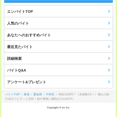
エンバイトTOP
人気のバイト
あなたへのおすすめバイト
最近見たバイト
詳細検索
バイトQ&A
アンケート&プレゼント
バイトTOP
東海
愛知県
中村区
時給1500円＊《未経験OK！》憧れの旅
行会社でピタッと定時！旅行事務に挑戦(111110374）
Copyright © en Inc.