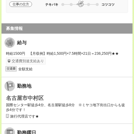
仕事の仕方
テキパキ
コツコツ
募集情報
給与
時給1500円 【月収例】時給1,500円×7.5時間×21日＝236,250円★★
交通費別途支給あり
全額支給
交通費
勤務地
名古屋市中村区
国際センター駅徒歩4分、名古屋駅徒歩8分 ※ミヤコ地下街出口からも徒
歩4分です！
旅行代理店です★
勤務曜日