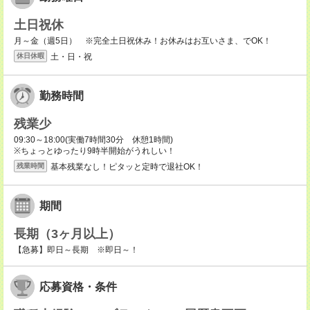
土日祝休
月～金（週5日） ※完全土日祝休み！お休みはお互いさま、でOK！
土・日・祝
休日休暇
勤務時間
残業少
09:30～18:00(実働7時間30分 休憩1時間)
※ちょっとゆったり9時半開始がうれしい！
基本残業なし！ピタッと定時で退社OK！
残業時間
期間
長期（3ヶ月以上）
【急募】即日～長期 ※即日～！
応募資格・条件