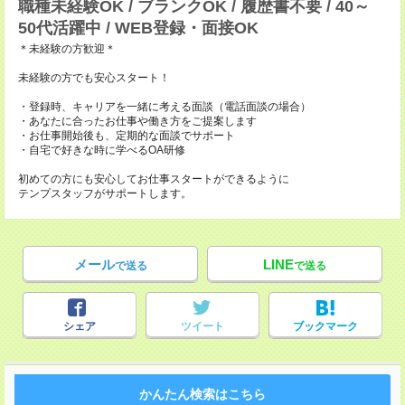
職種未経験OK / ブランクOK / 履歴書不要 / 40～
50代活躍中 / WEB登録・面接OK
＊未経験の方歓迎＊
未経験の方でも安心スタート！
・登録時、キャリアを一緒に考える面談（電話面談の場合）
・あなたに合ったお仕事や働き方をご提案します
・お仕事開始後も、定期的な面談でサポート
・自宅で好きな時に学べるOA研修
初めての方にも安心してお仕事スタートができるように
テンプスタッフがサポートします。
メール
LINE
で送る
で送る
シェア
ツイート
ブックマーク
かんたん検索はこちら