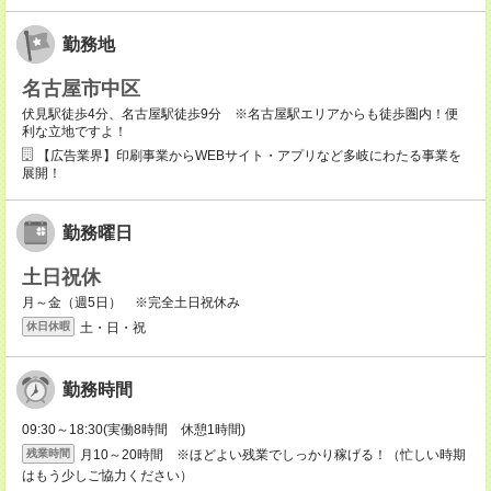
勤務地
名古屋市中区
伏見駅徒歩4分、名古屋駅徒歩9分 ※名古屋駅エリアからも徒歩圏内！便
利な立地ですよ！
【広告業界】印刷事業からWEBサイト・アプリなど多岐にわたる事業を
展開！
勤務曜日
土日祝休
月～金（週5日） ※完全土日祝休み
土・日・祝
休日休暇
勤務時間
09:30～18:30(実働8時間 休憩1時間)
月10～20時間 ※ほどよい残業でしっかり稼げる！（忙しい時期
残業時間
はもう少しご協力ください）