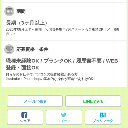
期間
長期（3ヶ月以上）
2026年08月上旬～長期 ＼増員募集＊7月スタートもご相談OK！／ ※8
月～！
応募資格・条件
職種未経験OK / ブランクOK / 履歴書不要 / WEB
登録・面接OK
何らかのお仕事でパソコンの操作経験がある方
Illustrator・Photoshopの基本的な操作が可能であればOK！
メール
LINE
で送る
で送る
シェア
ツイート
ブックマーク