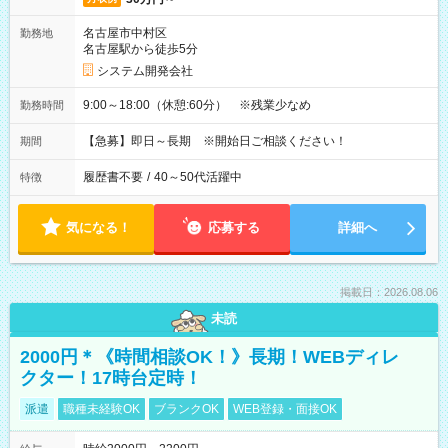
名古屋市中村区
勤務地
名古屋駅から徒歩5分
システム開発会社
9:00～18:00（休憩:60分） ※残業少なめ
勤務時間
【急募】即日～長期 ※開始日ご相談ください！
期間
履歴書不要
/
40～50代活躍中
特徴
気になる！
応募する
詳細へ
掲載日：2026.08.06
未読
2000円＊《時間相談OK！》長期！WEBディレ
クター！17時台定時！
派遣
職種未経験OK
ブランクOK
WEB登録・面接OK