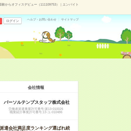
験からオフィスデビュー（111109753）｜エンバイト
ヘルプ・お問い合わせ
サイトマップ
ログイン
会社情報
パーソルテンプスタッフ株式会社
労働者派遣事業許可番号:派13-010026
職業紹介事業許可番号:13-ユ-010486
派遣会社満足度ランキング選ばれ続