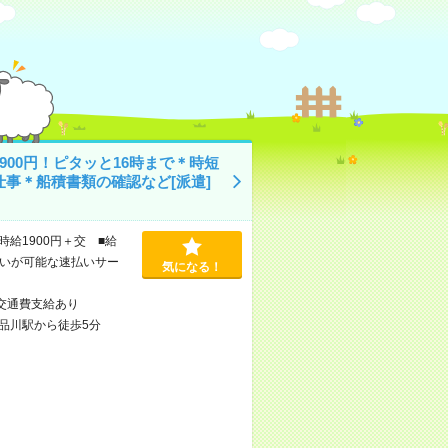
900円！ピタッと16時まで＊時短
仕事＊船積書類の確認など[派遣]
時給1900円＋交 ■給
いが可能な速払いサー
気になる！
交通費支給あり
品川駅から徒歩5分