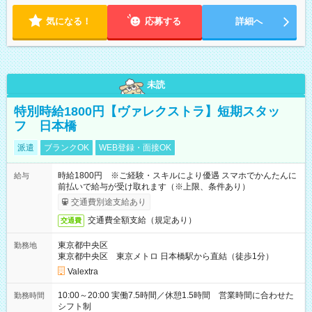
気になる！
応募する
詳細へ
未読
特別時給1800円【ヴァレクストラ】短期スタッ
フ 日本橋
派遣
ブランクOK
WEB登録・面接OK
時給1800円 ※ご経験・スキルにより優遇 スマホでかんたんに
給与
前払いで給与が受け取れます（※上限、条件あり）
交通費別途支給あり
交通費全額支給（規定あり）
交通費
東京都中央区
勤務地
東京都中央区 東京メトロ 日本橋駅から直結（徒歩1分）
Valextra
10:00～20:00 実働7.5時間／休憩1.5時間 営業時間に合わせた
勤務時間
シフト制