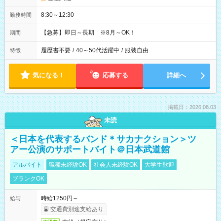
8:30～12:30
勤務時間
【急募】即日～長期 ※8月～OK！
期間
履歴書不要
/
40～50代活躍中
/
服装自由
特徴
気になる！
応募する
詳細へ
掲載日：2026.08.03
未読
＜日本を代表するバンド＊サカナクション＞ツ
アー公演のサポートバイト＠日本武道館
アルバイト
職種未経験OK
社会人未経験OK
大学生歓迎
ブランクOK
時給1250円～
給与
交通費別途支給あり