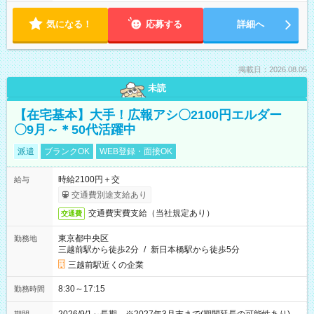
気になる！
応募する
詳細へ
掲載日：2026.08.05
未読
【在宅基本】大手！広報アシ〇2100円エルダー
〇9月～＊50代活躍中
派遣
ブランクOK
WEB登録・面接OK
時給2100円＋交
給与
交通費別途支給あり
交通費実費支給（当社規定あり）
交通費
東京都中央区
勤務地
三越前駅から徒歩2分
/
新日本橋駅から徒歩5分
三越前駅近くの企業
8:30～17:15
勤務時間