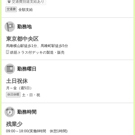
交通費別途支給あり
全額支給
交通費
勤務地
東京都中央区
馬喰横山駅徒歩1分、馬喰町駅徒歩5分
鉄筋トラス付デッキの製造・販売
勤務曜日
土日祝休
月～金（週5日）
土・日・祝
休日休暇
勤務時間
残業少
09:00～18:00(実働8時間 休憩1時間)