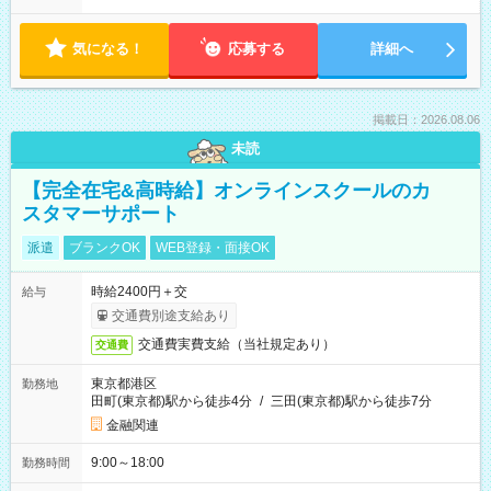
気になる！
応募する
詳細へ
掲載日：2026.08.06
未読
【完全在宅&高時給】オンラインスクールのカ
スタマーサポート
派遣
ブランクOK
WEB登録・面接OK
時給2400円＋交
給与
交通費別途支給あり
交通費実費支給（当社規定あり）
交通費
東京都港区
勤務地
田町(東京都)駅から徒歩4分
/
三田(東京都)駅から徒歩7分
金融関連
9:00～18:00
勤務時間