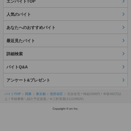
エンバイトTOP
人気のバイト
あなたへのおすすめバイト
最近見たバイト
詳細検索
バイトQ&A
アンケート&プレゼント
バイトTOP
関東
東京都
世田谷区
完全在宅＊時給2000円！年収400万以
上！学校事務＼紹介予定派遣／＠三軒茶屋(111109529）
Copyright © en Inc.