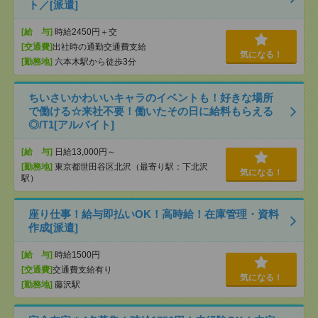
ト／[派遣]
[給 与]
時給2450円＋交
[交通費]
出社時の通勤交通費支給
気になる！
[勤務地]
六本木駅から徒歩3分
ちいさいかわいいキャラのイベントも！好きな場所
で働ける☆来社不要！働いたその日に給料もらえる
◎/T1[アルバイト]
[給 与]
日給13,000円～
[勤務地]
東京都世田谷区北沢（最寄り駅：下北沢
気になる！
駅）
座り仕事！給与即払いOK！高時給！在庫管理・資料
作成[派遣]
[給 与]
時給1500円
[交通費]
交通費支給有り
気になる！
[勤務地]
藤沢駅