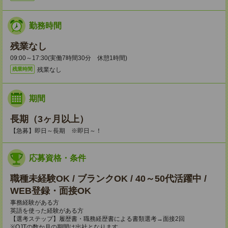
勤務時間
残業なし
09:00～17:30(実働7時間30分 休憩1時間)
残業なし
残業時間
期間
長期（3ヶ月以上）
【急募】即日～長期 ※即日～！
応募資格・条件
職種未経験OK / ブランクOK / 40～50代活躍中 /
WEB登録・面接OK
事務経験がある方
英語を使った経験がある方
【選考ステップ】履歴書・職務経歴書による書類選考→面接2回
※OJTの数か月の期間は出社となります