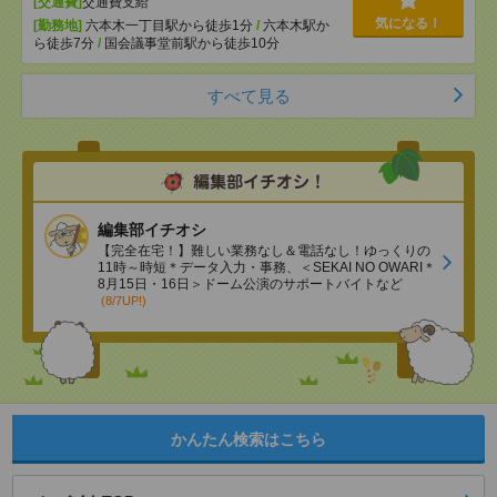
[交通費]
交通費支給
気になる！
[勤務地]
六本木一丁目駅から徒歩1分
/
六本木駅か
ら徒歩7分
/
国会議事堂前駅から徒歩10分
すべて見る
編集部イチオシ
【完全在宅！】難しい業務なし＆電話なし！ゆっくりの
11時～時短＊データ入力・事務、＜SEKAI NO OWARI＊
8月15日・16日＞ドーム公演のサポートバイトなど
(8/7UP!)
かんたん検索はこちら