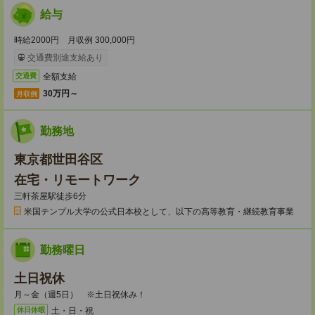
給与
時給2000円 月収例 300,000円
交通費別途支給あり
全額支給
交通費
30万円～
月収例
勤務地
東京都世田谷区
在宅・リモートワーク
三軒茶屋駅徒歩6分
米国テンプル大学の公式日本校として、以下の高等教育・継続教育事業
勤務曜日
土日祝休
月～金（週5日） ※土日祝休み！
土・日・祝
休日休暇