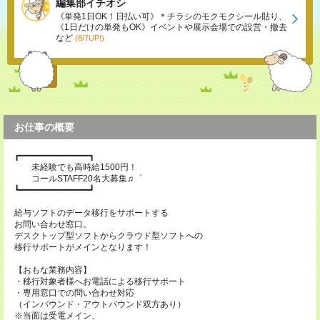
編集部イチオシ
《単発1日OK！日払い可》＊チラシのモクモクシール貼り、
《1日だけの単発もOK》イベントや展示会場での設営・撤去
など
(8/7UP!)
お仕事の概要
┏━━━━━━━━━━━━━━┓
未経験でも高時給1500円！
コールSTAFF20名大募集♫゜
┗━━━━━━━━━━━━━━┛
給与ソフトのデータ移行をサポートする
お問い合わせ窓口。
デスクトップ型ソフトからクラウド型ソフトへの
移行サポートがメインとなります！
【おもな業務内容】
・移行対象者様へお電話による移行サポート
・専用窓口での問い合わせ対応
（インバウンド・アウトバウンド双方あり）
※当面は受電メイン、