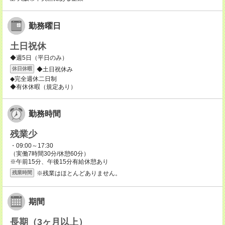
勤務曜日
土日祝休
◆週5日（平日のみ）
◆土日祝休み
休日休暇
◆完全週休二日制
◆有休休暇（規定あり）
勤務時間
残業少
・09:00～17:30
（実働7時間30分/休憩60分）
※午前15分、午後15分有給休憩あり
※残業はほとんどありません。
残業時間
期間
長期（3ヶ月以上）