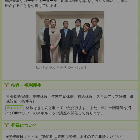
経験豊富なコーディネーターが、応募者様のお話をじっくり聞いて丁寧にご
紹介することを心掛けています。
私たちがあなたをサポートします！
待遇・福利厚生
社会保険完備、夏季休暇、年末年始休暇、有給休暇、スキルアップ研修、健
康診断（条件有）
休暇はきちんと取っていただけます。また、年に一回講師を招
ポイント！
いてOfficeソフトのスキルアップ講座を開催しております。
登録について
■開催曜日：月～金（繁忙期は週末も開催しますのでご相談ください）