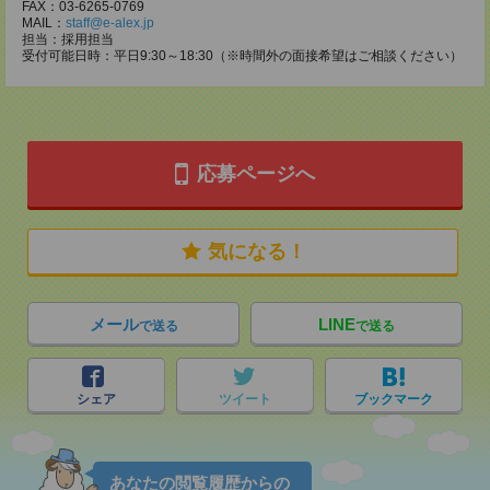
FAX：03-6265-0769
MAIL：
staff@e-alex.jp
担当：採用担当
受付可能日時：平日9:30～18:30（※時間外の面接希望はご相談ください）
応募ページへ
気になる！
メール
LINE
で送る
で送る
シェア
ツイート
ブックマーク
あなたの閲覧履歴からの