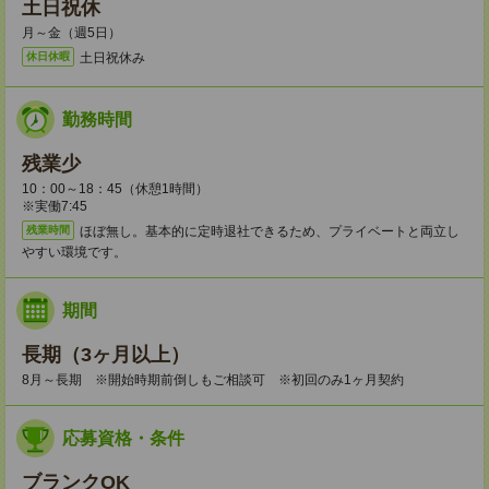
土日祝休
月～金（週5日）
土日祝休み
休日休暇
勤務時間
残業少
10：00～18：45（休憩1時間）
※実働7:45
ほぼ無し。基本的に定時退社できるため、プライベートと両立し
残業時間
やすい環境です。
期間
長期（3ヶ月以上）
8月～長期 ※開始時期前倒しもご相談可 ※初回のみ1ヶ月契約
応募資格・条件
ブランクOK