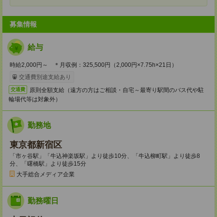
募集情報
給与
時給2,000円～ ＊月収例：325,500円（2,000円×7.75h×21日）
交通費別途支給あり
原則全額支給（遠方の方はご相談・自宅～最寄り駅間のバス代や駐
交通費
輪場代等は対象外）
勤務地
東京都新宿区
「市ヶ谷駅」「牛込神楽坂駅」より徒歩10分、「牛込柳町駅」より徒歩8
分、「曙橋駅」より徒歩15分
大手総合メディア企業
勤務曜日