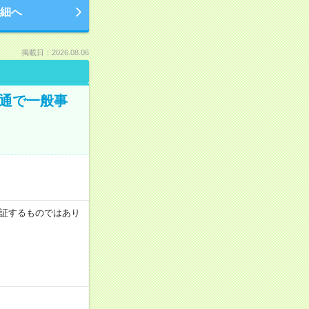
細へ
掲載日：2026.08.06
大通で一般事
を保証するものではあり