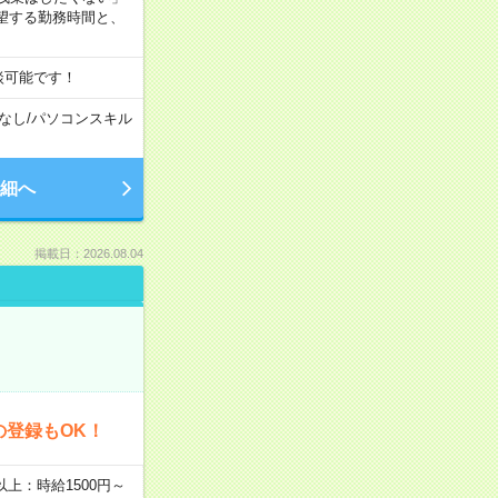
望する勤務時間と、
談可能です！
なし
/
パソコンスキル
細へ
掲載日：2026.08.04
の登録もOK！
者以上：時給1500円～