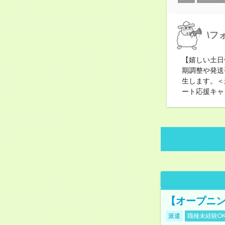
\フ
【嬉しい土日
期調整や発送
生します。＜
ート応援キャ
【オープニン
派遣
職種未経験O