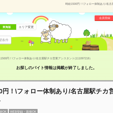
時給1500円！\フォロー体制あり/名古
会員登録
エリア変更
東海版
望条件
1500円！\フォロー体制あり/名古屋駅チカ営業アシスタント(111097218）
お探しのバイト情報は掲載が終了しました。
00円！\フォロー体制あり/名古屋駅チカ
ト
験OK
WEB登録・面接OK