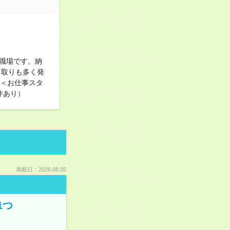
職場です。納
り取りも多く発
！＜お仕事スタ
件あり）
掲載日：2026.08.05
1つ