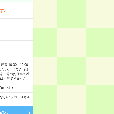
です。
番 10:00～19:00
がしたい」 「できれば
 今ご覧のお仕事で希
合は応募できません。
可能です！
なし
/
パソコンスキル
細へ