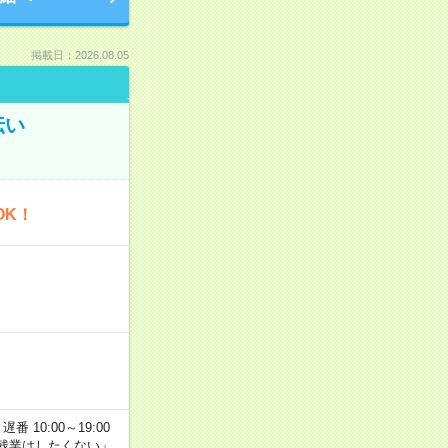
掲載日：2026.08.05
伝い
OK！
番 10:00～19:00
残業はしたくない」