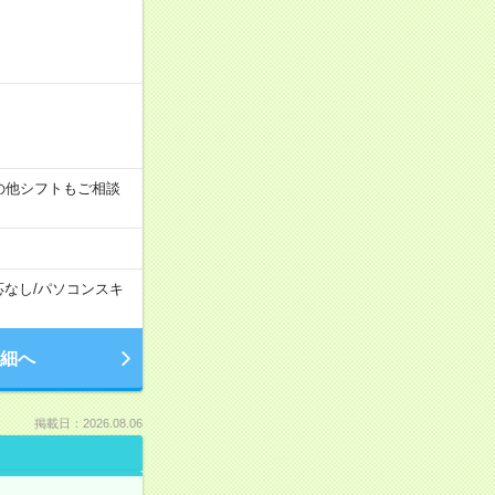
す！その他シフトもご相談
応なし
/
パソコンスキ
細へ
掲載日：2026.08.06