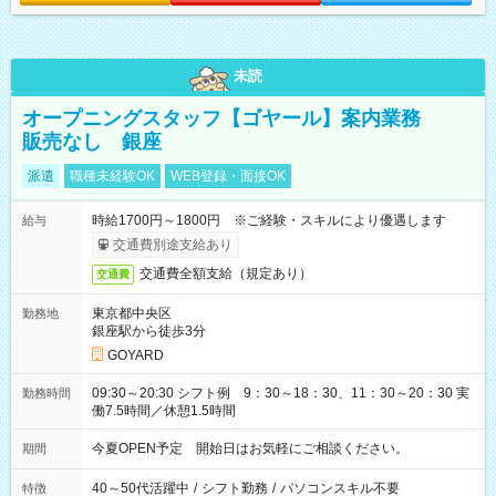
未読
オープニングスタッフ【ゴヤール】案内業務
販売なし 銀座
派遣
職種未経験OK
WEB登録・面接OK
時給1700円～1800円 ※ご経験・スキルにより優遇します
給与
交通費別途支給あり
交通費全額支給（規定あり）
交通費
東京都中央区
勤務地
銀座駅から徒歩3分
GOYARD
09:30～20:30 シフト例 9：30～18：30、11：30～20：30 実
勤務時間
働7.5時間／休憩1.5時間
今夏OPEN予定 開始日はお気軽にご相談ください。
期間
40～50代活躍中
/
シフト勤務
/
パソコンスキル不要
特徴