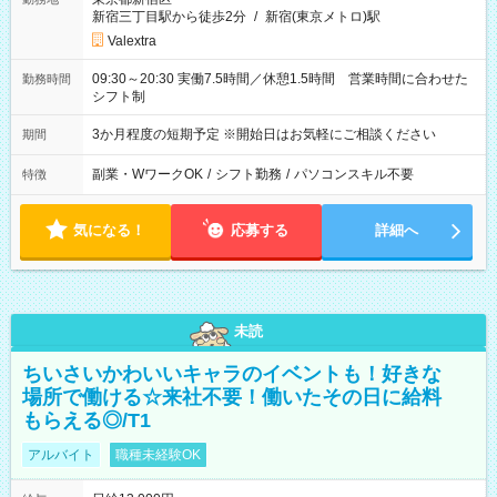
新宿三丁目駅から徒歩2分
/
新宿(東京メトロ)駅
Valextra
09:30～20:30 実働7.5時間／休憩1.5時間 営業時間に合わせた
勤務時間
シフト制
3か月程度の短期予定 ※開始日はお気軽にご相談ください
期間
副業・WワークOK
/
シフト勤務
/
パソコンスキル不要
特徴
気になる！
応募する
詳細へ
未読
ちいさいかわいいキャラのイベントも！好きな
場所で働ける☆来社不要！働いたその日に給料
もらえる◎/T1
アルバイト
職種未経験OK