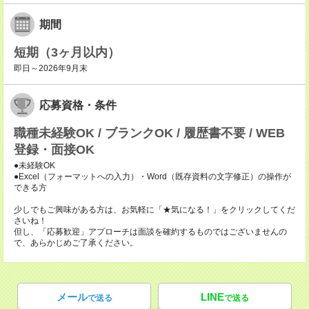
期間
短期（3ヶ月以内）
即日～2026年9月末
応募資格・条件
職種未経験OK / ブランクOK / 履歴書不要 / WEB
登録・面接OK
●未経験OK
●Excel（フォーマットへの入力）・Word（既存資料の文字修正）の操作が
できる方
少しでもご興味がある方は、お気軽に「★気になる！」をクリックしてくだ
さいね！
但し、「応募歓迎」アプローチは面談を確約するものではございませんの
で、あらかじめご了承ください。
メール
LINE
で送る
で送る