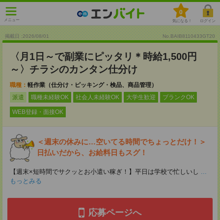
0
メニュー
気になる！
ログイン
掲載日 :2026
/
08
/
01
No.BAIB8110433GT20
〈月1日～で副業にピッタリ＊時給1,500円
～〉チラシのカンタン仕分け
職種：
軽作業（仕分け・ピッキング・検品、商品管理）
派遣
職種未経験OK
社会人未経験OK
大学生歓迎
ブランクOK
WEB登録・面接OK
＜週末の休みに…空いてる時間でちょっとだけ！＞
日払いだから、お給料日もスグ！
【週末×短時間でサクッとお小遣い稼ぎ！】平日は学校で忙しいし
...
もっとみる
応募ページへ