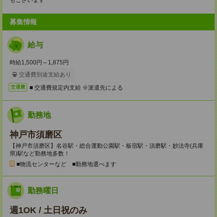
もございます
募集情報
給与
時給1,500円～1,875円
交通費別途支給あり
■ 交通費規定内支給 ※派遣先による
交通費
勤務地
神戸市須磨区
【神戸市須磨区】名谷駅・総合運動公園駅・板宿駅・須磨駅・妙法寺(兵庫
県)駅など勤務地多数！
■物流センターなど ■勤務地選べます
勤務曜日
週1OK / 土日祝のみ