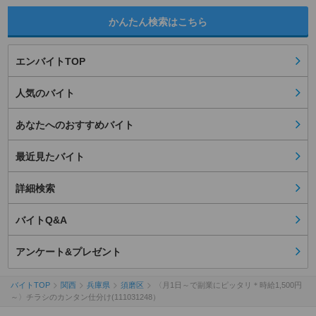
かんたん検索はこちら
エンバイトTOP
人気のバイト
あなたへのおすすめバイト
最近見たバイト
詳細検索
バイトQ&A
アンケート&プレゼント
バイトTOP
関西
兵庫県
須磨区
〈月1日～で副業にピッタリ＊時給1,500円
～〉チラシのカンタン仕分け(111031248）