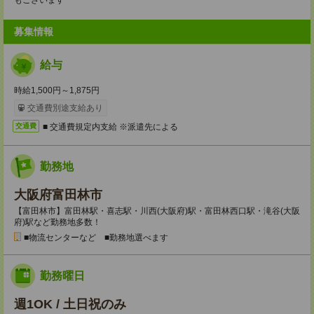
もございます
募集情報
給与
時給1,500円～1,875円
交通費別途支給あり
■ 交通費規定内支給 ※派遣先による
交通費
勤務地
大阪府富田林市
【富田林市】富田林駅・喜志駅・川西(大阪府)駅・富田林西口駅・滝谷(大阪
府)駅など勤務地多数！
■物流センターなど ■勤務地選べます
勤務曜日
週1OK / 土日祝のみ