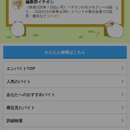
編集部イチオシ
《単発1日OK！日払い可》＊チラシのモクモクシール貼
り、《1日だけの単発もOK》イベントや展示会場での設
営・撤去など
(8/7UP!)
かんたん検索はこちら
エンバイトTOP
人気のバイト
あなたへのおすすめバイト
最近見たバイト
詳細検索