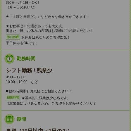
週0日～/月1日～OK！
（月～日のあいだ）
★「土曜と日曜だけ」など色々な働き方ができます！
★お仕事ゼロの週があっても大丈夫。
働きたい日、お休みの希望はお気軽にご相談ください！
お休みはあなたのご希望次第！
休日休暇
平日休みもOKです。
勤務時間
シフト勤務 / 残業少
9:00～17:00
10:00～19:00 など
■ 他の時間帯もお気軽にご相談ください！
★基本的に残業は少なめです。
残業時間
（就業先により異なるため、ご希望をお聞かせください）
期間