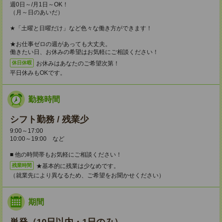
週0日～/月1日～OK！
（月～日のあいだ）
★「土曜と日曜だけ」など色々な働き方ができます！
★お仕事ゼロの週があっても大丈夫。
働きたい日、お休みの希望はお気軽にご相談ください！
お休みはあなたのご希望次第！
休日休暇
平日休みもOKです。
勤務時間
シフト勤務 / 残業少
9:00～17:00
10:00～19:00 など
■ 他の時間帯もお気軽にご相談ください！
★基本的に残業は少なめです。
残業時間
（就業先により異なるため、ご希望をお聞かせください）
期間