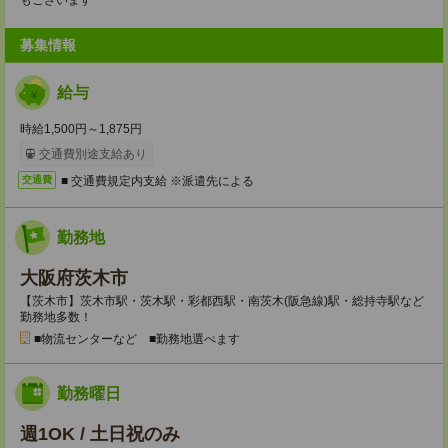
もございます
募集情報
給与
時給1,500円～1,875円
交通費別途支給あり
■ 交通費規定内支給 ※派遣先による
交通費
勤務地
大阪府茨木市
【茨木市】茨木市駅・茨木駅・彩都西駅・南茨木(阪急線)駅・総持寺駅など
勤務地多数！
■物流センターなど ■勤務地選べます
勤務曜日
週1OK / 土日祝のみ