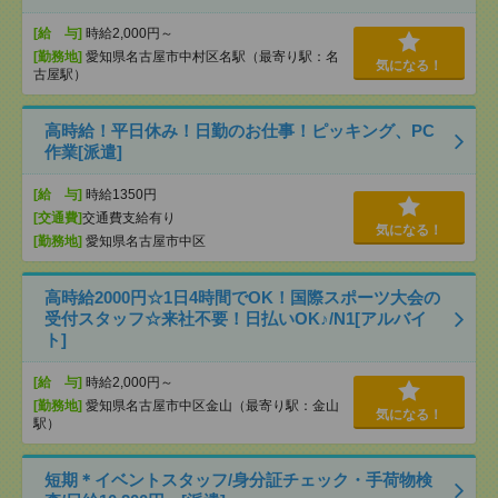
[給 与]
時給2,000円～
[勤務地]
愛知県名古屋市中村区名駅（最寄り駅：名
気になる！
古屋駅）
高時給！平日休み！日勤のお仕事！ピッキング、PC
作業[派遣]
[給 与]
時給1350円
[交通費]
交通費支給有り
気になる！
[勤務地]
愛知県名古屋市中区
高時給2000円☆1日4時間でOK！国際スポーツ大会の
受付スタッフ☆来社不要！日払いOK♪/N1[アルバイ
ト]
[給 与]
時給2,000円～
[勤務地]
愛知県名古屋市中区金山（最寄り駅：金山
気になる！
駅）
短期＊イベントスタッフ/身分証チェック・手荷物検