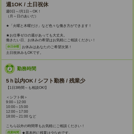
週1OK / 土日祝休
週0日～/月1日～OK！
（月～日のあいだ）
★「火曜と木曜だけ」など色々な働き方ができます！
★お仕事ゼロの週があっても大丈夫。
働きたい日、お休みの希望はお気軽にご相談ください！
お休みはあなたのご希望次第！
休日休暇
土日祝休みもOKです。
勤務時間
5ｈ以内OK / シフト勤務 / 残業少
【1日3時間～も相談OK!】
＜シフト例＞
9:00～12:00
10:00～15:00
12:00～17:00
18:00～21:00 など
こちら以外の時間帯もお気軽にご相談ください！
★基本的に残業は少なめです。
残業時間