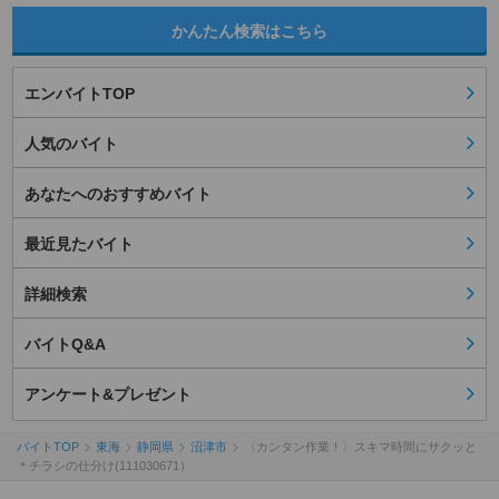
かんたん検索はこちら
エンバイトTOP
人気のバイト
あなたへのおすすめバイト
最近見たバイト
詳細検索
バイトQ&A
アンケート&プレゼント
バイトTOP
東海
静岡県
沼津市
〈カンタン作業！〉スキマ時間にサクッと
＊チラシの仕分け(111030671）