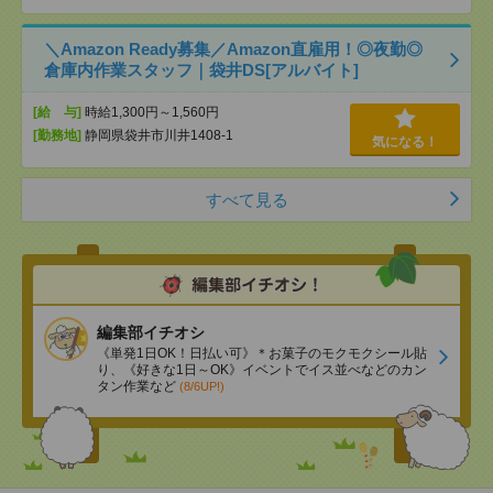
＼Amazon Ready募集／Amazon直雇用！◎夜勤◎
倉庫内作業スタッフ｜袋井DS[アルバイト]
[給 与]
時給1,300円～1,560円
[勤務地]
静岡県袋井市川井1408-1
気になる！
すべて見る
編集部イチオシ
《単発1日OK！日払い可》＊お菓子のモクモクシール貼
り、《好きな1日～OK》イベントでイス並べなどのカン
タン作業など
(8/6UP!)