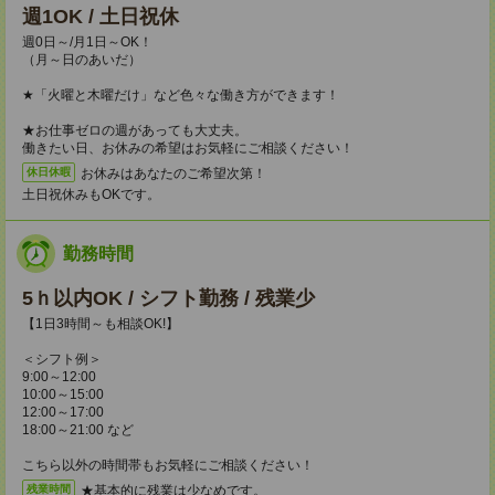
週1OK / 土日祝休
週0日～/月1日～OK！
（月～日のあいだ）
★「火曜と木曜だけ」など色々な働き方ができます！
★お仕事ゼロの週があっても大丈夫。
働きたい日、お休みの希望はお気軽にご相談ください！
お休みはあなたのご希望次第！
休日休暇
土日祝休みもOKです。
勤務時間
5ｈ以内OK / シフト勤務 / 残業少
【1日3時間～も相談OK!】
＜シフト例＞
9:00～12:00
10:00～15:00
12:00～17:00
18:00～21:00 など
こちら以外の時間帯もお気軽にご相談ください！
★基本的に残業は少なめです。
残業時間