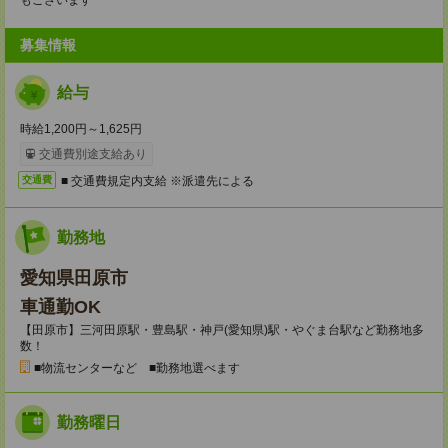
もございます
募集情報
給与
時給1,200円～1,625円
交通費別途支給あり
■ 交通費規定内支給 ※派遣先による
交通費
勤務地
愛知県田原市
車通勤OK
【田原市】三河田原駅・豊島駅・神戸(愛知県)駅・やぐま台駅など勤務地多
数！
■物流センターなど ■勤務地選べます
勤務曜日