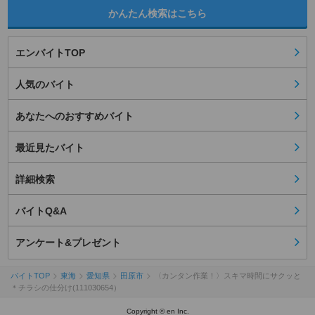
かんたん検索はこちら
エンバイトTOP
人気のバイト
あなたへのおすすめバイト
最近見たバイト
詳細検索
バイトQ&A
アンケート&プレゼント
バイトTOP
東海
愛知県
田原市
〈カンタン作業！〉スキマ時間にサクッと
＊チラシの仕分け(111030654）
Copyright © en Inc.