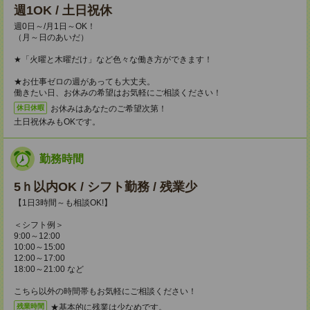
週1OK / 土日祝休
週0日～/月1日～OK！
（月～日のあいだ）
★「火曜と木曜だけ」など色々な働き方ができます！
★お仕事ゼロの週があっても大丈夫。
働きたい日、お休みの希望はお気軽にご相談ください！
お休みはあなたのご希望次第！
休日休暇
土日祝休みもOKです。
勤務時間
5ｈ以内OK / シフト勤務 / 残業少
【1日3時間～も相談OK!】
＜シフト例＞
9:00～12:00
10:00～15:00
12:00～17:00
18:00～21:00 など
こちら以外の時間帯もお気軽にご相談ください！
★基本的に残業は少なめです。
残業時間