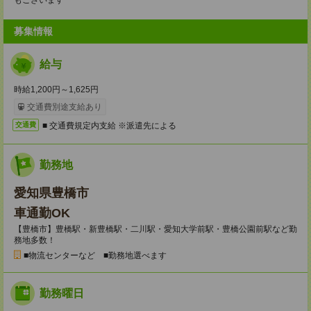
もございます
募集情報
給与
時給1,200円～1,625円
交通費別途支給あり
■ 交通費規定内支給 ※派遣先による
交通費
勤務地
愛知県豊橋市
車通勤OK
【豊橋市】豊橋駅・新豊橋駅・二川駅・愛知大学前駅・豊橋公園前駅など勤
務地多数！
■物流センターなど ■勤務地選べます
勤務曜日