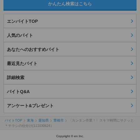
かんたん検索はこちら
エンバイトTOP
人気のバイト
あなたへのおすすめバイト
最近見たバイト
詳細検索
バイトQ&A
アンケート&プレゼント
バイトTOP
東海
愛知県
豊橋市
〈カンタン作業！〉スキマ時間にサクッと
＊チラシの仕分け(111030624）
Copyright © en Inc.