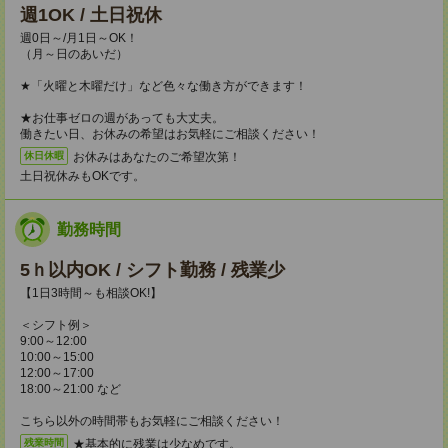
週1OK / 土日祝休
週0日～/月1日～OK！
（月～日のあいだ）
★「火曜と木曜だけ」など色々な働き方ができます！
★お仕事ゼロの週があっても大丈夫。
働きたい日、お休みの希望はお気軽にご相談ください！
お休みはあなたのご希望次第！
休日休暇
土日祝休みもOKです。
勤務時間
5ｈ以内OK / シフト勤務 / 残業少
【1日3時間～も相談OK!】
＜シフト例＞
9:00～12:00
10:00～15:00
12:00～17:00
18:00～21:00 など
こちら以外の時間帯もお気軽にご相談ください！
★基本的に残業は少なめです。
残業時間