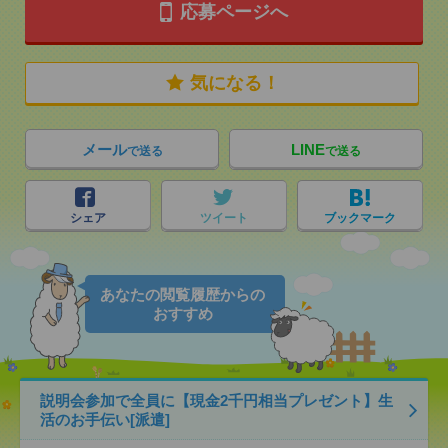
応募ページへ
気になる！
メール
LINE
で送る
で送る
シェア
ツイート
ブックマーク
あなたの閲覧履歴からの
おすすめ
説明会参加で全員に【現金2千円相当プレゼント】生
活のお手伝い[派遣]