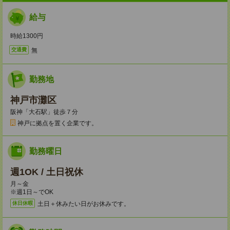
給与
時給1300円
無
交通費
勤務地
神戸市灘区
阪神「大石駅」徒歩７分
神戸に拠点を置く企業です。
勤務曜日
週1OK / 土日祝休
月～金
※週1日～でOK
土日＋休みたい日がお休みです。
休日休暇