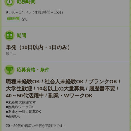
勤務時間
9：30～17：45（休憩1時間＋15分）
なし
残業時間
期間
単発（10日以内・1日のみ）
即日～
応募資格・条件
職種未経験OK / 社会人未経験OK / ブランクOK /
大学生歓迎 / 10名以上の大量募集 / 履歴書不要 /
40～50代活躍中 / 副業・WワークOK
■未経験大歓迎です
■副業WワークOK
■友達と一緒に応募OK
■茶髪OK
20～50代の幅広い年代が活躍中です！