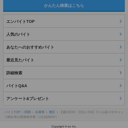
かんたん検索はこちら
エンバイトTOP
人気のバイト
あなたへのおすすめバイト
最近見たバイト
詳細検索
バイトQ&A
アンケート&プレゼント
バイトTOP
関西
兵庫県
灘区
【週1日OK・日払いOK】ラベル貼りやキャッ
プ締め等の簡単軽作業！(111028207）
Copyright © en Inc.