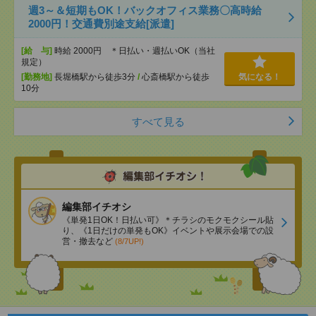
週3～＆短期もOK！バックオフィス業務〇高時給
2000円！交通費別途支給[派遣]
[給 与]
時給 2000円 ＊日払い・週払いOK（当社
規定）
[勤務地]
長堀橋駅から徒歩3分
/
心斎橋駅から徒歩
気になる！
10分
すべて見る
編集部イチオシ
《単発1日OK！日払い可》＊チラシのモクモクシール貼
り、《1日だけの単発もOK》イベントや展示会場での設
営・撤去など
(8/7UP!)