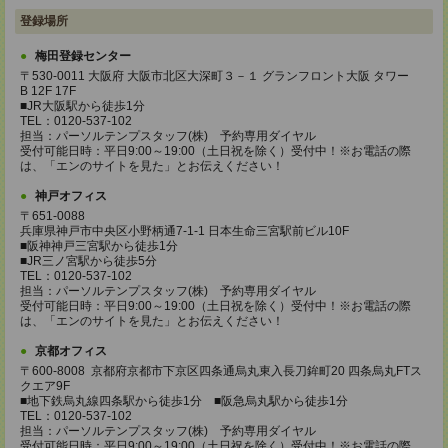
登録場所
梅田登録センター
〒530-0011 大阪府 大阪市北区大深町３－１ グランフロント大阪 タワー
B 12F 17F
■JR大阪駅から徒歩1分
TEL：0120-537-102
担当：パーソルテンプスタッフ(株) 予約専用ダイヤル
受付可能日時：平日9:00～19:00（土日祝を除く）受付中！※お電話の際
は、「エンのサイトを見た」とお伝えください！
神戸オフィス
〒651-0088
兵庫県神戸市中央区小野柄通7-1-1 日本生命三宮駅前ビル10F
■阪神神戸三宮駅から徒歩1分
■JR三ノ宮駅から徒歩5分
TEL：0120-537-102
担当：パーソルテンプスタッフ(株) 予約専用ダイヤル
受付可能日時：平日9:00～19:00（土日祝を除く）受付中！※お電話の際
は、「エンのサイトを見た」とお伝えください！
京都オフィス
〒600-8008 京都府京都市下京区四条通烏丸東入長刀鉾町20 四条烏丸FTス
クエア9F
■地下鉄烏丸線四条駅から徒歩1分 ■阪急烏丸駅から徒歩1分
TEL：0120-537-102
担当：パーソルテンプスタッフ(株) 予約専用ダイヤル
受付可能日時：平日9:00～19:00（土日祝を除く）受付中！※お電話の際