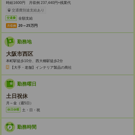
時給1600円 月収例 237,440円+残業代
交通費別途支給あり
全額支給
交通費
20～25万円
月収例
勤務地
大阪市西区
本町駅徒歩10分、西大橋駅徒歩2分
【大手・老舗】インテリア製品の商社
勤務曜日
土日祝休
月～金（週5日）
土・日・祝
休日休暇
勤務時間