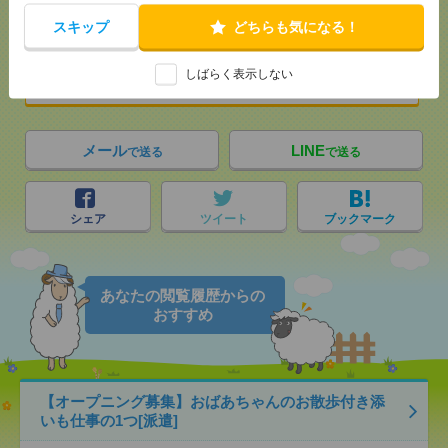
応募ページへ
スキップ
どちらも気になる！
しばらく表示しない
気になる！
メール
LINE
で送る
で送る
シェア
ツイート
ブックマーク
あなたの閲覧履歴からの
おすすめ
【オープニング募集】おばあちゃんのお散歩付き添
いも仕事の1つ[派遣]