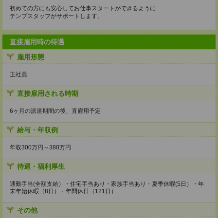
初めての方にも安心してお仕事スタートができるように
テンプスタッフがサポートします。
直接雇用時の待遇
雇用形態
正社員
直接雇用される時期
6ヶ月の派遣期間の後、直雇用予定
給与・年収例
年収300万円～380万円
待遇・福利厚生
通勤手当(全額支給）・住宅手当あり・家族手当あり・夏季休暇(5日）・年
末年始休暇（8日）・年間休日（121日）
その他