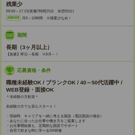
残業少
09:00～17:15(実働7時間25分 休憩50分)
月0～10時間 ※残業少なめ！
残業時間
期間
長期（3ヶ月以上）
【急募】即日～長期 ※8月～！
応募資格・条件
職種未経験OK / ブランクOK / 40～50代活躍中 /
WEB登録・面接OK
＊未経験の方歓迎＊
未経験の方でも安心スタート！
・登録時、キャリアを一緒に考える面談（電話面談の場合）
・あなたに合ったお仕事や働き方をご提案します
・お仕事開始後も、定期的な面談でサポート
・自宅で好きな時に学べるOA研修