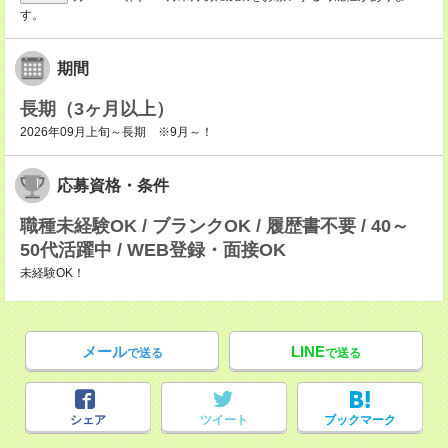
す。
期間
長期（3ヶ月以上）
2026年09月上旬～長期 ※9月～！
応募資格・条件
職種未経験OK / ブランクOK / 履歴書不要 / 40～
50代活躍中 / WEB登録・面接OK
未経験OK！
メール
LINE
で送る
で送る
シェア
ツイート
ブックマーク