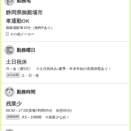
勤務地
静岡県御殿場市
車通勤OK
御殿場駅車10分（無料Pあり）
その他メーカー
勤務曜日
土日祝休
月～金（週5日） ※土日祝休み♪夏季・年末年始の長期休暇あり！
土・日・祝
休日休暇
勤務時間
残業少
08:30～17:00(実働7時間45分 休憩45分)
月5～10時間 ※残業少なめ！
残業時間