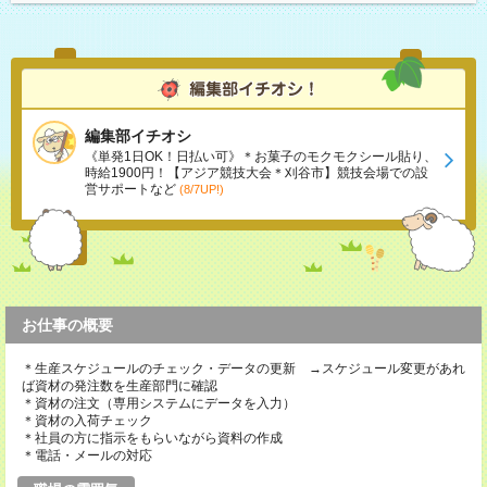
編集部イチオシ
《単発1日OK！日払い可》＊お菓子のモクモクシール貼り、
時給1900円！【アジア競技大会＊刈谷市】競技会場での設
営サポートなど
(8/7UP!)
お仕事の概要
＊生産スケジュールのチェック・データの更新 →スケジュール変更があれ
ば資材の発注数を生産部門に確認
＊資材の注文（専用システムにデータを入力）
＊資材の入荷チェック
＊社員の方に指示をもらいながら資料の作成
＊電話・メールの対応