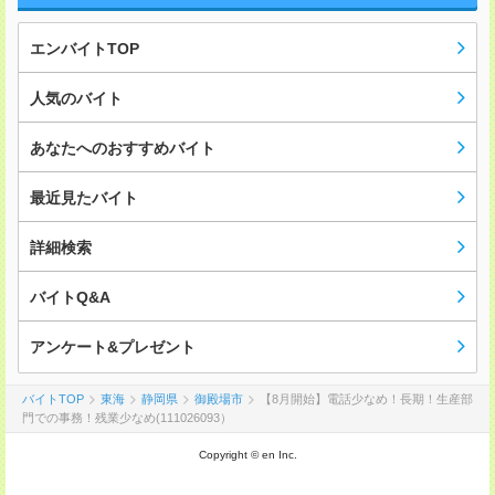
エンバイトTOP
人気のバイト
あなたへのおすすめバイト
最近見たバイト
詳細検索
バイトQ&A
アンケート&プレゼント
バイトTOP
東海
静岡県
御殿場市
【8月開始】電話少なめ！長期！生産部
門での事務！残業少なめ(111026093）
Copyright © en Inc.