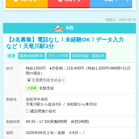
掲載日：2026.08.02
未読
【2名募集】電話なし！未経験OK！データ入力
など！天竜川駅3分
派遣
職種未経験OK
ブランクOK
WEB登録・面接OK
時給1300円 ●月収例：218,400円（時給1,300円×8時間×21日
給与
間の場合）
交通費別途支給あり
全額支給
交通費
浜松市中央区
勤務地
天竜川駅から徒歩3分
/
浜松駅から車20分
建設関連の会社
08:30～17:30(実働8時間 休憩1時間)
勤務時間
2026年09月上旬～長期 ※9月～！
期間