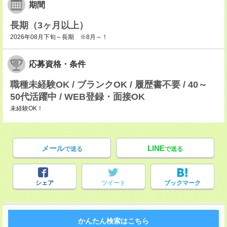
期間
長期（3ヶ月以上）
2026年08月下旬～長期 ※8月～！
応募資格・条件
職種未経験OK / ブランクOK / 履歴書不要 / 40～
50代活躍中 / WEB登録・面接OK
未経験OK！
メール
LINE
で送る
で送る
シェア
ツイート
ブックマーク
かんたん検索はこちら