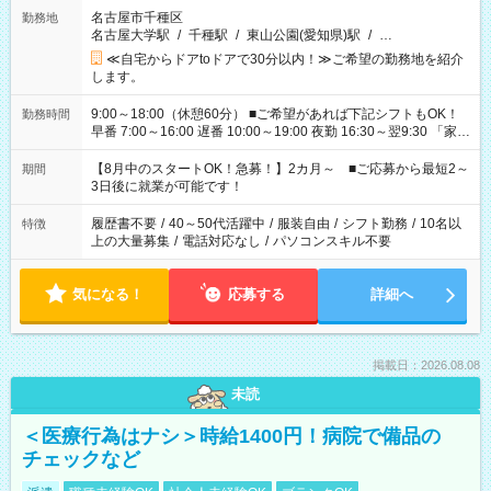
名古屋市千種区
勤務地
名古屋大学駅
/
千種駅
/
東山公園(愛知県)駅
/
…
≪自宅からドアtoドアで30分以内！≫ご希望の勤務地を紹介
します。
9:00～18:00（休憩60分） ■ご希望があれば下記シフトもOK！
勤務時間
早番 7:00～16:00 遅番 10:00～19:00 夜勤 16:30～翌9:30 「家族
と休みを合わせたい」 「余裕を持って夕飯の準備がしたい」
「できれば残業はしたくない」 など、ご希望を教えてください
【8月中のスタートOK！急募！】2カ月～ ■ご応募から最短2～
期間
ね。 ※Wワーク希望の方へ 今ご覧のお仕事で希望する勤務時間
3日後に就業が可能です！
と、もう1つのお仕事の勤務時間。 合計で週40時間を超える場
合は応募できません。
履歴書不要
/
40～50代活躍中
/
服装自由
/
シフト勤務
/
10名以
特徴
上の大量募集
/
電話対応なし
/
パソコンスキル不要
気になる！
応募する
詳細へ
掲載日：2026.08.08
未読
＜医療行為はナシ＞時給1400円！病院で備品の
チェックなど