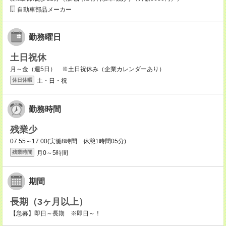
自動車部品メーカー
勤務曜日
土日祝休
月～金（週5日） ※土日祝休み（企業カレンダーあり）
土・日・祝
休日休暇
勤務時間
残業少
07:55～17:00(実働8時間 休憩1時間05分)
月0～5時間
残業時間
期間
長期（3ヶ月以上）
【急募】即日～長期 ※即日～！