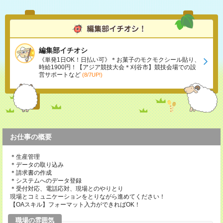
編集部イチオシ
《単発1日OK！日払い可》＊お菓子のモクモクシール貼り、
時給1900円！【アジア競技大会＊刈谷市】競技会場での設
営サポートなど
(8/7UP!)
お仕事の概要
＊生産管理
＊データの取り込み
＊請求書の作成
＊システムへのデータ登録
＊受付対応、電話応対、現場とのやりとり
現場とコミュニケーションをとりながら進めてください！
【OAスキル】フォーマット入力ができればOK！
職場の雰囲気