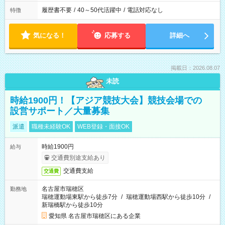
履歴書不要
/
40～50代活躍中
/
電話対応なし
特徴
気になる！
応募する
詳細へ
掲載日：2026.08.07
未読
時給1900円！【アジア競技大会】競技会場での
設営サポート／大量募集
派遣
職種未経験OK
WEB登録・面接OK
時給1900円
給与
交通費別途支給あり
交通費支給
交通費
名古屋市瑞穂区
勤務地
瑞穂運動場東駅から徒歩7分
/
瑞穂運動場西駅から徒歩10分
/
新瑞橋駅から徒歩10分
愛知県 名古屋市瑞穂区にある企業