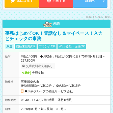
気になる！
応募する
詳細へ
掲載日：2026.08.05
未読
事務はじめてOK！電話なし＆マイペース！入力
とチェックの事務
派遣
職種未経験OK
ブランクOK
WEB登録・面接OK
時給1400円 ◆月収例：時給1,400円×1日7.75時間×月21日＝
給与
227,850円
交通費別途支給あり
全額支給
交通費
三重県桑名市
勤務地
伊勢朝日駅から車12分
/
桑名駅から車15分
◆大手グループの物流サービス会社
08:30～17:30(実働8時間 休憩1時間)
勤務時間
2026年09月上旬～長期 ※9月～！
期間