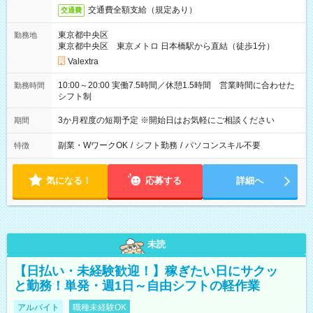
交通費全額支給（規定あり）
交通費
東京都中央区
勤務地
東京都中央区 東京メトロ 日本橋駅から直結（徒歩1分）
Valextra
10:00～20:00 実働7.5時間／休憩1.5時間 営業時間に合わせた
勤務時間
シフト制
3か月程度の短期予定 ※開始日はお気軽にご相談ください
期間
副業・WワークOK
/
シフト勤務
/
パソコンスキル不要
特徴
気になる！
応募する
詳細へ
未読
【日払い・未経験歓迎！】稼ぎたい日にサクッ
と勤務！単発・週1日～自由シフトの軽作業
アルバイト
職種未経験OK