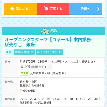
気になる！
応募する
詳細へ
未読
オープニングスタッフ【ゴヤール】案内業務
販売なし 銀座
派遣
職種未経験OK
WEB登録・面接OK
時給1700円～1800円 ※ご経験・スキルにより優遇します
給与
交通費別途支給あり
交通費全額支給（規定あり）
交通費
東京都中央区
勤務地
銀座駅から徒歩3分
GOYARD
09:30～20:30 シフト例 9：30～18：30、11：30～20：30 実
勤務時間
働7.5時間／休憩1.5時間