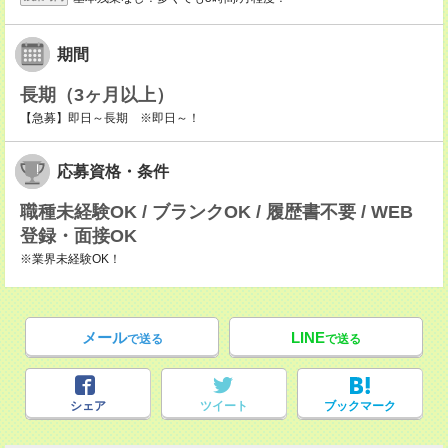
期間
長期（3ヶ月以上）
【急募】即日～長期 ※即日～！
応募資格・条件
職種未経験OK / ブランクOK / 履歴書不要 / WEB
登録・面接OK
※業界未経験OK！
メール
LINE
で送る
で送る
シェア
ツイート
ブックマーク