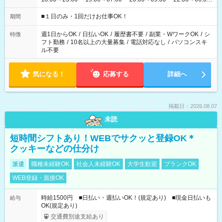
etc ★最短で3時間で5,120円のお仕事から 15時間で2万円近く稼
げるお仕事も！ ご希望のお時間に合わせてご紹介！ ※シフトは
■１日のみ・1回だけお仕事OK！
期間
現場によって異なります。 ※勿論、休憩時間はあるのでご安心
ください！
週1日からOK
/
日払いOK
/
履歴書不要
/
副業・WワークOK
/
シ
特徴
フト勤務
/
10名以上の大量募集
/
電話対応なし
/
パソコンスキ
ル不要
気になる！
応募する
詳細へ
掲載日：2026.08.07
未読
短時間シフトあり！WEBでサクッと登録OK＊
クッキーなどの仕分け
派遣
職種未経験OK
社会人未経験OK
大学生歓迎
ブランクOK
WEB登録・面接OK
時給1500円 ■日払い・週払いOK！(規定あり) ■現金日払いも
給与
OK(規定あり)
交通費別途支給あり