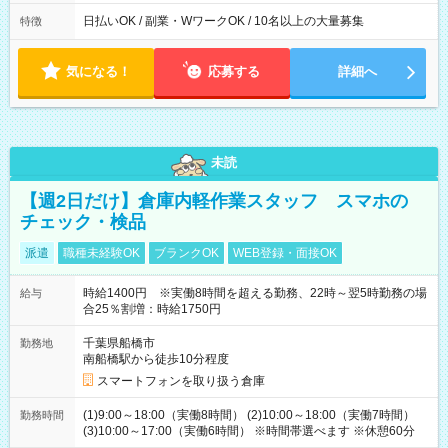
日払いOK / 副業・WワークOK / 10名以上の大量募集
特徴
気になる！
応募する
詳細へ
未読
【週2日だけ】倉庫内軽作業スタッフ スマホの
チェック・検品
派遣
職種未経験OK
ブランクOK
WEB登録・面接OK
時給1400円 ※実働8時間を超える勤務、22時～翌5時勤務の場
給与
合25％割増：時給1750円
千葉県船橋市
勤務地
南船橋駅から徒歩10分程度
スマートフォンを取り扱う倉庫
(1)9:00～18:00（実働8時間） (2)10:00～18:00（実働7時間）
勤務時間
(3)10:00～17:00（実働6時間） ※時間帯選べます ※休憩60分