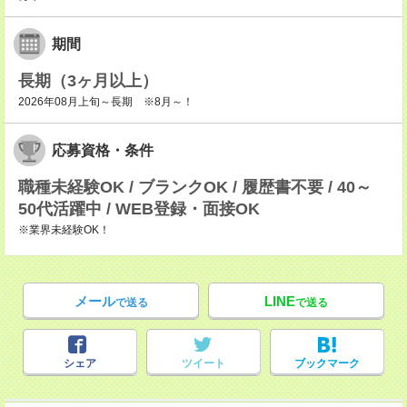
期間
長期（3ヶ月以上）
2026年08月上旬～長期 ※8月～！
応募資格・条件
職種未経験OK / ブランクOK / 履歴書不要 / 40～
50代活躍中 / WEB登録・面接OK
※業界未経験OK！
メール
LINE
で送る
で送る
シェア
ツイート
ブックマーク