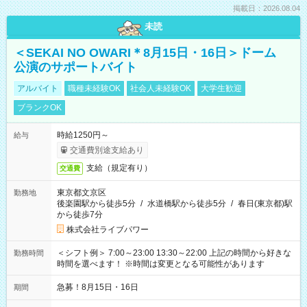
掲載日：2026.08.04
未読
＜SEKAI NO OWARI＊8月15日・16日＞ドーム
公演のサポートバイト
アルバイト
職種未経験OK
社会人未経験OK
大学生歓迎
ブランクOK
時給1250円～
給与
交通費別途支給あり
支給（規定有り）
交通費
東京都文京区
勤務地
後楽園駅から徒歩5分
/
水道橋駅から徒歩5分
/
春日(東京都)駅
から徒歩7分
株式会社ライブパワー
＜シフト例＞ 7:00～23:00 13:30～22:00 上記の時間から好きな
勤務時間
時間を選べます！ ※時間は変更となる可能性があります
急募！8月15日・16日
期間