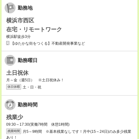
勤務地
横浜市西区
在宅・リモートワーク
横浜駅徒歩3分
【ゆたかな街をつくる】不動産開発事業など
勤務曜日
土日祝休
月～金（週5日） ※土日祝休み！
土・日・祝
休日休暇
勤務時間
残業少
09:30～17:30(実働7時間 休憩1時間)
月5～9時間 ※基本残業なしです！月中(15～24日)のみ多少残業
残業時間
あり！