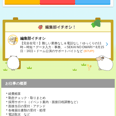
編集部イチオシ
【完全在宅！】難しい業務なし＆電話なし！ゆっくりの11
時～時短＊データ入力・事務、＜SEKAI NO OWARI＊8月15
日・16日＞ドーム公演のサポートバイトなど
(8/7UP!)
お仕事の概要
＊経費精算
＊勤怠チェック・取りまとめ
＊採用サポート（イベント案内・面接日程調整など）
＊面接当日の受付・アテンド
＊各種届出書類の受付・処理
＊電話取次 など