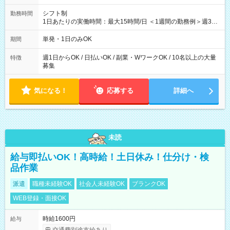
シフト制
勤務時間
1日あたりの実働時間：最大15時間/日 ＜1週間の勤務例＞週3回
勤務 勤務：月・水・金 休み：火・木・土・日 好きな時にお仕事
可能です！ ※1日あたりの最大実働時間は日勤、夜勤共に勤務し
単発・1日のみOK
期間
た時間になります。
週1日からOK / 日払いOK / 副業・WワークOK / 10名以上の大量
特徴
募集
気になる！
応募する
詳細へ
未読
給与即払いOK！高時給！土日休み！仕分け・検
品作業
派遣
職種未経験OK
社会人未経験OK
ブランクOK
WEB登録・面接OK
時給1600円
給与