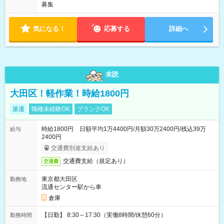
募集
気になる！
応募する
詳細へ
未読
大田区！軽作業！時給1800円
派遣
職種未経験OK
ブランクOK
時給1800円 日額平均1万4400円/月額30万2400円/残込39万
給与
2400円
交通費別途支給あり
交通費支給（規定あり）
交通費
東京都大田区
勤務地
流通センター駅から車
倉庫
【日勤】 8:30～17:30（実働8時間/休憩60分）
勤務時間