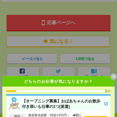
応募ページへ
気になる！
メール
LINE
で送る
で送る
×
シェア
ツイート
ブックマーク
どちらのお仕事が気になりますか？
1
/10
あなたの閲覧履歴からの
【オープニング募集】おばあちゃんのお散歩
おすすめ
付き添いも仕事の1つ[派遣]
無資格未経験：時給1450円～ ■週払
給与