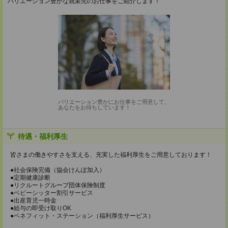
バリエーション豊かな就業先のお仕事をご紹介します！
バリエーション豊かにお仕事をご用意して、
あなたをお待ちしています！
待遇・福利厚生
皆さまの働きやすさを支える、充実した福利厚生をご用意しております！
●社会保険完備（協会けんぽ加入）
●定期健康診断
●リクルートグループ団体保険制度
●ベビーシッター割引サービス
●出産育児一時金
●給与の即受け取りOK
●ベネフィット・ステーション（福利厚生サービス）