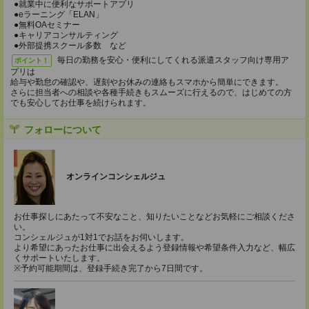
●就業中に便利なサポートアプリ
●eラーニング「ELAN」
●無料OAセミナー
●キャリアコンサルティング
●外部提携スクール多数 など
毎日の勤務を安心・便利にしてくれる派遣スタッフ向け専用ア
ポイント！
プリは
給与や勤怠の確認や、遅刻やお休みの連絡もスマホから簡単にできます。
さらに担当者への相談や各種手続きもスムーズに行えるので、はじめての方
でも安心してお仕事を続けられます。
フォローについて
オンラインコンシェルジュ
お仕事探しにあたって不安なこと、知りたいことなどお気軽にご相談くださ
い。
コンシェルジュが1対1でお話をお伺いします。
より希望にあったお仕事に出会えるよう登録情報や希望条件入力など、幅広
くサポートいたします。
※予約可能期間は、登録手続き完了から7日間です。