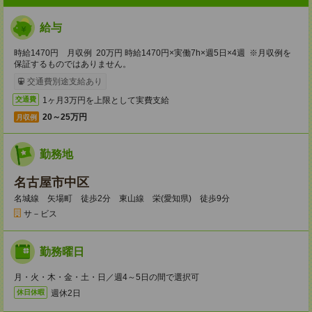
給与
時給1470円 月収例 20万円 時給1470円×実働7h×週5日×4週 ※月収例を
保証するものではありません。
交通費別途支給あり
1ヶ月3万円を上限として実費支給
交通費
20～25万円
月収例
勤務地
名古屋市中区
名城線 矢場町 徒歩2分 東山線 栄(愛知県) 徒歩9分
サ－ビス
勤務曜日
月・火・木・金・土・日／週4～5日の間で選択可
週休2日
休日休暇