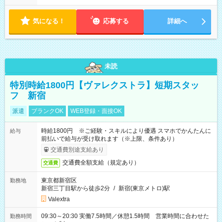
気になる！
応募する
詳細へ
未読
特別時給1800円【ヴァレクストラ】短期スタッ
フ 新宿
派遣
ブランクOK
WEB登録・面接OK
時給1800円 ※ご経験・スキルにより優遇 スマホでかんたんに
給与
前払いで給与が受け取れます（※上限、条件あり）
交通費別途支給あり
交通費全額支給（規定あり）
交通費
東京都新宿区
勤務地
新宿三丁目駅から徒歩2分
/
新宿(東京メトロ)駅
Valextra
09:30～20:30 実働7.5時間／休憩1.5時間 営業時間に合わせた
勤務時間