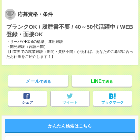
応募資格・条件
ブランクOK / 履歴書不要 / 40～50代活躍中 / WEB
登録・面接OK
・サーバやRDBの構築、運用経験
・開発経験（言語不問）
【IT業界での就業経験（期間・資格不問）があれば、あなたのご希望に合っ
たお仕事をご紹介します！】
メール
LINE
で送る
で送る
シェア
ツイート
ブックマーク
かんたん検索はこちら