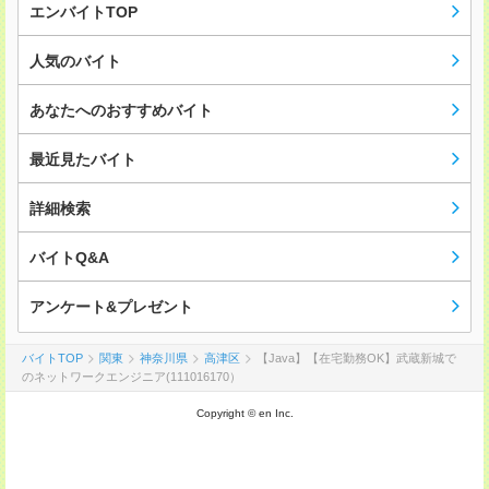
エンバイトTOP
人気のバイト
あなたへのおすすめバイト
最近見たバイト
詳細検索
バイトQ&A
アンケート&プレゼント
バイトTOP
関東
神奈川県
高津区
【Java】【在宅勤務OK】武蔵新城で
のネットワークエンジニア(111016170）
Copyright © en Inc.