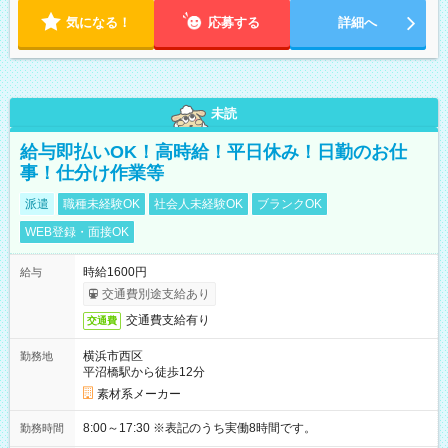
気になる！
応募する
詳細へ
未読
給与即払いOK！高時給！平日休み！日勤のお仕
事！仕分け作業等
派遣
職種未経験OK
社会人未経験OK
ブランクOK
WEB登録・面接OK
時給1600円
給与
交通費別途支給あり
交通費支給有り
交通費
横浜市西区
勤務地
平沼橋駅から徒歩12分
素材系メーカー
8:00～17:30 ※表記のうち実働8時間です。
勤務時間