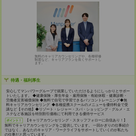
無料のキャリアカウンセリングや、各種研修
制度など、キャリアプランを長くサポートし
ます。
待遇・福利厚生
安心してマンパワーグループで就業していただけるようにしっかりとサポー
トいたします。 ◆健康保険・厚生年金・雇用保険・有給休暇・健康診断・
労働者災害補償保険 ◆無料で自宅で学習できるパソコントレーニング◆無
料キャリアカウンセリング ◆各種提携スクールのメニューを優待料金で受
講など【その他】◆リゾート・レジャー・スパ・ショッピング・グルメ・エ
ステなど各施設を特別割引価格にて利用できる優待サービス
【キャリアカウンセリング・スタッフフォローに自信あり！】
ポイント！
無料でキャリアカウンセリングをご提供しています。 一回かぎりの仕事紹介
ではなく、あなたのキャリア・ワークライフをサポートしていくのが私たち
の仕事だと思っています。