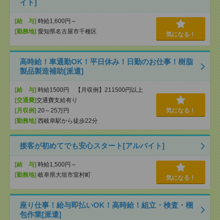
イト]
[給 与]
時給1,600円～
[勤務地]
愛知県名古屋市千種区
気になる！
高時給！車通勤OK！平日休み！日勤のお仕事！樹脂
製品製造補助[派遣]
[給 与]
時給1500円 【月収例】211500円以上
[交通費]
交通費支給有り
[月収例]
20～25万円
気になる！
[勤務地]
西岐阜駅から徒歩22分
接客が初めてでも安心スタート[アルバイト]
[給 与]
時給1,500円～
[勤務地]
岐阜県大垣市室村町
気になる！
座り仕事！給与即払いOK！高時給！組立・検査・梱
包作業[派遣]