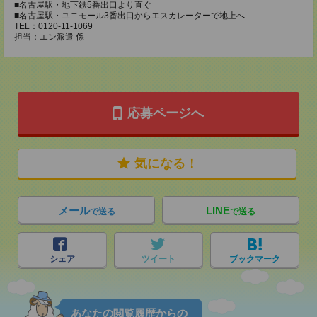
■名古屋駅・地下鉄5番出口より直ぐ
■名古屋駅・ユニモール3番出口からエスカレーターで地上へ
TEL：0120-11-1069
担当：エン派遣 係
応募ページへ
気になる！
メール
LINE
で送る
で送る
シェア
ツイート
ブックマーク
あなたの閲覧履歴からの