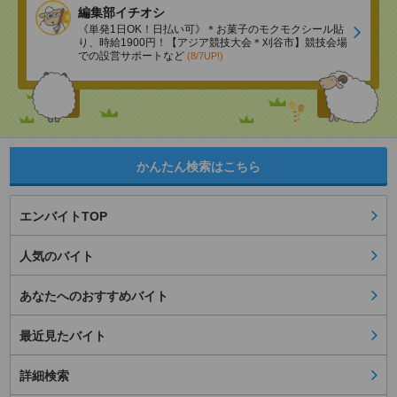
編集部イチオシ
《単発1日OK！日払い可》＊お菓子のモクモクシール貼
り、時給1900円！【アジア競技大会＊刈谷市】競技会場
での設営サポートなど
(8/7UP!)
かんたん検索はこちら
エンバイトTOP
人気のバイト
あなたへのおすすめバイト
最近見たバイト
詳細検索