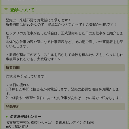
登録について
登録は、来社不要でお電話にて承ります！
所要時間は約30分なので、簡単にかつどこからでもご登録が可能です！
ピッタリのお仕事があった場合は、正式登録をした日にお仕事をご紹介しま
す。
具体的な仕事内容や気になる仕事環境など、その場で詳しい仕事情報をお話
しいたします。
＜派遣が初めての方も、スキルを活かして経験を積みたい方も、久々にお仕
事復帰される方も、大歓迎です！＞
所要時間
約30分を予定しています！
＜当日の流れ＞
1.予約した時間に担当者がお電話します。登録に必要な項目をお聞きしま
す。
2.ご経験やご希望の条件にあったお仕事があれば、その場でご紹介します！
登録場所
名古屋登録センター
名古屋市中村区名駅4－6－17 名古屋ビルディング12階
■名古屋駅直結