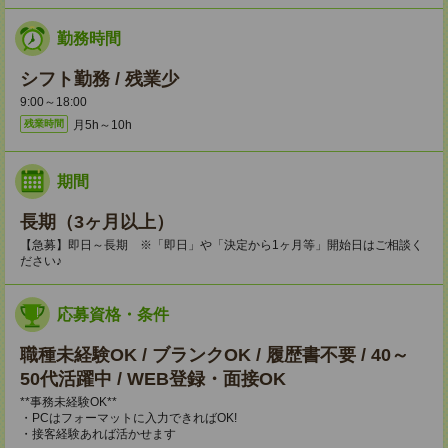
勤務時間
シフト勤務 / 残業少
9:00～18:00
月5h～10h
残業時間
期間
長期（3ヶ月以上）
【急募】即日～長期 ※「即日」や「決定から1ヶ月等」開始日はご相談く
ださい♪
応募資格・条件
職種未経験OK / ブランクOK / 履歴書不要 / 40～
50代活躍中 / WEB登録・面接OK
**事務未経験OK**
・PCはフォーマットに入力できればOK!
・接客経験あれば活かせます