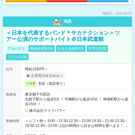
掲載日：2026.08.03
未読
＜日本を代表するバンド＊サカナクション＞ツ
アー公演のサポートバイト＠日本武道館
アルバイト
職種未経験OK
社会人未経験OK
大学生歓迎
ブランクOK
時給1250円～
給与
交通費別途支給あり
支給（規定有り）
交通費
東京都千代田区
勤務地
九段下駅から徒歩5分
/
竹橋駅から徒歩10分
/
神保町駅から徒
歩15分
/
…
株式会社ライブパワー
＜シフト例＞ 9:00～22:30 12:30～22:00 15:30～21:00 12:30～
勤務時間
19:00 12:30～22:00 上記の時間から好きな時間を選べます！ ※
時間は変更となる可能性があります