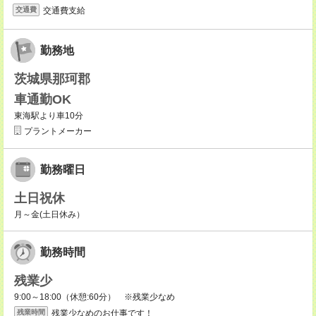
交通費支給
交通費
勤務地
茨城県那珂郡
車通勤OK
東海駅より車10分
プラントメーカー
勤務曜日
土日祝休
月～金(土日休み）
勤務時間
残業少
9:00～18:00（休憩:60分） ※残業少なめ
残業少なめのお仕事です！
残業時間