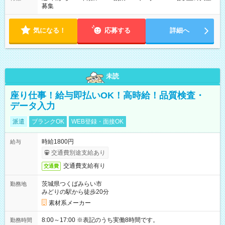
募集
気になる！
応募する
詳細へ
未読
座り仕事！給与即払いOK！高時給！品質検査・
データ入力
派遣
ブランクOK
WEB登録・面接OK
時給1800円
給与
交通費別途支給あり
交通費支給有り
交通費
茨城県つくばみらい市
勤務地
みどりの駅から徒歩20分
素材系メーカー
8:00～17:00 ※表記のうち実働8時間です。
勤務時間