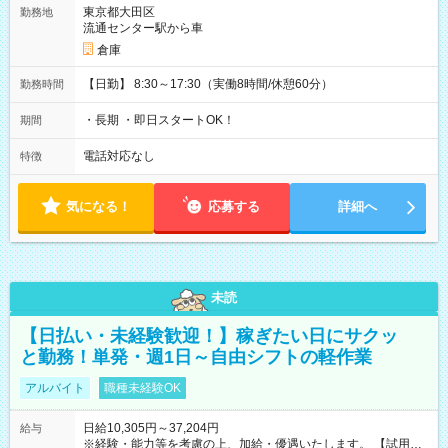
東京都大田区
勤務地
流通センター駅から車
倉庫
【日勤】 8:30～17:30（実働8時間/休憩60分）
勤務時間
・長期 ・即日スタートOK！
期間
電話対応なし
特徴
気になる！
応募する
詳細へ
未読
【日払い・未経験歓迎！】稼ぎたい日にサクッ
と勤務！単発・週1日～自由シフトの軽作業
アルバイト
職種未経験OK
日給10,305円～37,204円
給与
※経験・能力等を考慮の上、加給・優遇いたします。 【試用期