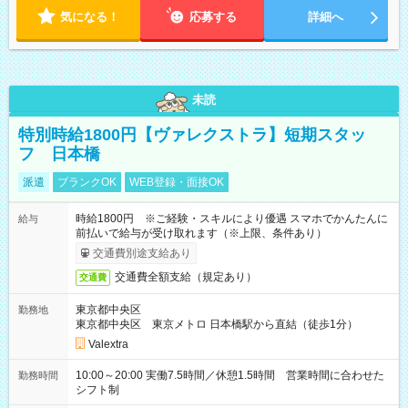
気になる！
応募する
詳細へ
未読
特別時給1800円【ヴァレクストラ】短期スタッ
フ 日本橋
派遣
ブランクOK
WEB登録・面接OK
時給1800円 ※ご経験・スキルにより優遇 スマホでかんたんに
給与
前払いで給与が受け取れます（※上限、条件あり）
交通費別途支給あり
交通費全額支給（規定あり）
交通費
東京都中央区
勤務地
東京都中央区 東京メトロ 日本橋駅から直結（徒歩1分）
Valextra
10:00～20:00 実働7.5時間／休憩1.5時間 営業時間に合わせた
勤務時間
シフト制