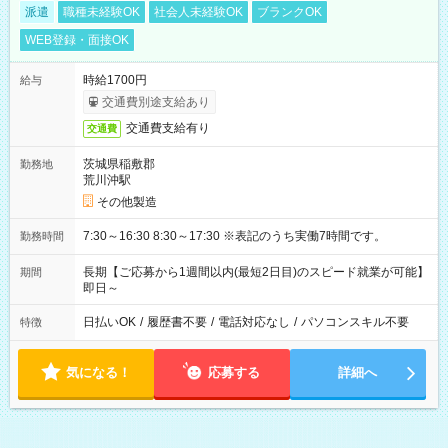
派遣
職種未経験OK
社会人未経験OK
ブランクOK
WEB登録・面接OK
時給1700円
給与
交通費別途支給あり
交通費支給有り
交通費
茨城県稲敷郡
勤務地
荒川沖駅
その他製造
7:30～16:30 8:30～17:30 ※表記のうち実働7時間です。
勤務時間
長期【ご応募から1週間以内(最短2日目)のスピード就業が可能】
期間
即日～
日払いOK
/
履歴書不要
/
電話対応なし
/
パソコンスキル不要
特徴
気になる！
応募する
詳細へ