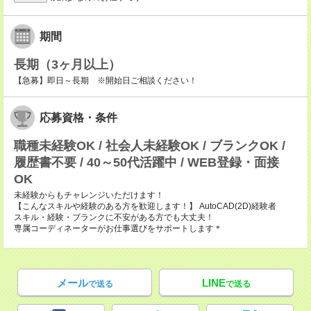
期間
長期（3ヶ月以上）
【急募】即日～長期 ※開始日ご相談ください！
応募資格・条件
職種未経験OK / 社会人未経験OK / ブランクOK /
履歴書不要 / 40～50代活躍中 / WEB登録・面接
OK
未経験からもチャレンジいただけます！
【こんなスキルや経験のある方を歓迎します！】 AutoCAD(2D)経験者
スキル・経験・ブランクに不安がある方でも大丈夫！
専属コーディネーターがお仕事選びをサポートします＊
メール
LINE
で送る
で送る