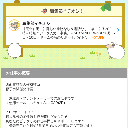
編集部イチオシ
【完全在宅！】難しい業務なし＆電話なし！ゆっくりの11
時～時短＊データ入力・事務、＜SEKAI NO OWARI＊8月15
日・16日＞ドーム公演のサポートバイトなど
(8/7UP!)
お仕事の概要
図面書類等の作成補助
原子力関係の作業
＜派遣先＞プラントメーカーでのお仕事です。
＜使用ツール・スキル＞AutoCAD(2D)
＊PRポイント！＊
最大規模の案件数を誇る弊社だからこそ、
あなたにピッタリのお仕事探しをサポートします＊
ご登録完了から最短2営業日でのお仕事決定も可能です！