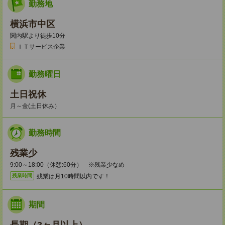
勤務地
横浜市中区
関内駅より徒歩10分
ＩＴサービス企業
勤務曜日
土日祝休
月～金(土日休み）
勤務時間
残業少
9:00～18:00（休憩:60分） ※残業少なめ
残業は月10時間以内です！
残業時間
期間