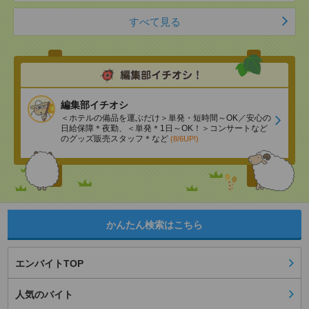
すべて見る
編集部イチオシ
＜ホテルの備品を運ぶだけ＞単発・短時間～OK／安心の
日給保障＊夜勤、＜単発＊1日～OK！＞コンサートなど
のグッズ販売スタッフ＊など
(8/6UP!)
かんたん検索はこちら
エンバイトTOP
人気のバイト