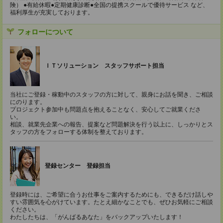
険） ●有給休暇●定期健康診断●全国の提携スクールで優待サービス など、
福利厚生が充実しております。
フォローについて
ＩＴソリューション スタッフサポート担当
当社にご登録・稼動中のスタッフの方に対して、親身にお話を聞き、ご相談
にのります。
プロジェクト参加中も問題点を抱えることなく、安心してご就業くださ
い。
相談、就業先企業への報告、提案など問題解決を行う以上に、しっかりとス
タッフの方をフォローする体制を整えております。
登録センター 登録担当
登録時には、ご希望に合うお仕事をご案内するためにも、できるだけ話しや
すい雰囲気を心がけています。たとえ細かなことでも、ぜひお気軽にご相談
ください。
わたしたちは、「がんばるあなた」をバックアップいたします！