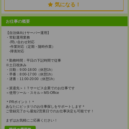
気になる！
お仕事の概要
【自治体向けサーバー運用】
・常駐運用業務
-問い合わせ対応
-作業対応（定期・随時作業）
-障害対応
＊勤務時間：平日の下記時間で従事
※土日祝休み
・日勤：9:00-18:00（休憩1h）
・早番：8:00-17:00（休憩1h）
・遅番：11:00-20:00（休憩1h）
＜派遣先＞ＩＴサービス企業でのお仕事です
＜使用ツール・スキル＞MS-Office
＊PRポイント！＊
あなたにピッタリのお仕事探しをサポートします＊
ご登録完了から最短2営業日でのお仕事決定も可能です！
まずはお気軽にご応募ください！