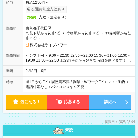
時給1250円～
給与
交通費別途支給あり
支給（規定有り）
交通費
東京都千代田区
勤務地
九段下駅から徒歩5分
/
竹橋駅から徒歩10分
/
神保町駅から徒
歩15分
/
…
株式会社ライブパワー
＜シフト例＞ 9:00～22:30 12:30～22:00 15:30～21:00 12:30～
勤務時間
19:00 12:30～22:00 上記の時間から好きな時間を選べます！ ※
時間は変更となる可能性があります
9月8日・9日
期間
週1日からOK
/
履歴書不要
/
副業・WワークOK
/
シフト勤務
/
特徴
電話対応なし
/
パソコンスキル不要
気になる！
応募する
詳細へ
掲載日：2026.08.04
未読