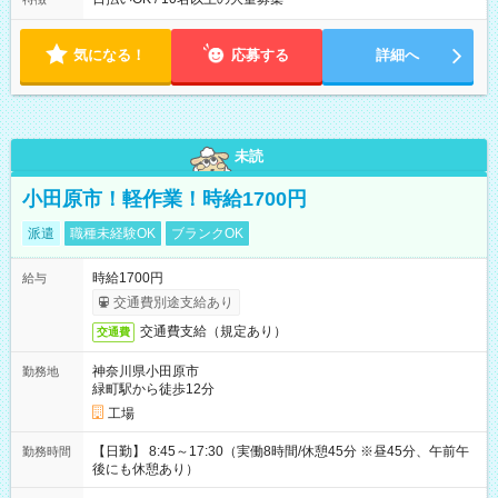
気になる！
応募する
詳細へ
未読
小田原市！軽作業！時給1700円
派遣
職種未経験OK
ブランクOK
時給1700円
給与
交通費別途支給あり
交通費支給（規定あり）
交通費
神奈川県小田原市
勤務地
緑町駅から徒歩12分
工場
【日勤】 8:45～17:30（実働8時間/休憩45分 ※昼45分、午前午
勤務時間
後にも休憩あり）