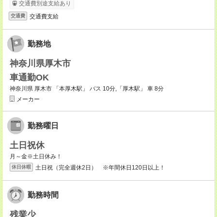
交通費別途支給あり
交通費支給
交通費
勤務地
神奈川県厚木市
車通勤OK
神奈川県 厚木市 「本厚木駅」 バス 10分,「厚木駅」 車 8分
メーカー
勤務曜日
土日祝休
月～金※土日休み！
土日祝（完全週休2日） ※年間休日120日以上！
休日休暇
勤務時間
残業少