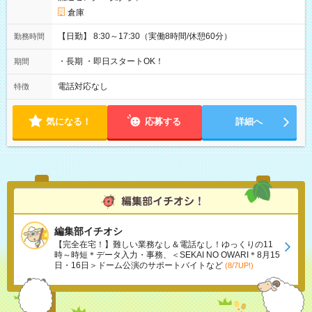
倉庫
【日勤】 8:30～17:30（実働8時間/休憩60分）
勤務時間
・長期 ・即日スタートOK！
期間
電話対応なし
特徴
気になる！
応募する
詳細へ
編集部イチオシ
【完全在宅！】難しい業務なし＆電話なし！ゆっくりの11
時～時短＊データ入力・事務、＜SEKAI NO OWARI＊8月15
日・16日＞ドーム公演のサポートバイトなど
(8/7UP!)