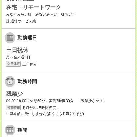
在宅・リモートワーク
みなとみらい線 みなとみらい 徒歩3分
通信サ－ビス業
勤務曜日
土日祝休
月～金／週5日
土日休み
休日休暇
勤務時間
残業少
09:30-18:00（休憩60分）実働7時間30分 （残業少なめ！）
月0時間～5時間程度。
残業時間
※基本的に発生しません(多くても月5時間ほど)
期間