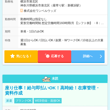
横浜市港北区
勤務地
神奈川県横浜市港北区（最寄り駅：新横浜駅）
株式会社ワンベルウッズ
勤務時間は指定なし
勤務時間
変形労働時間制 想定労働時間160時間/月 【シフト例】 ・8：00
～21：00
単発・1日のみOK
期間
週1日からOK / 日払いOK / 副業・WワークOK / 10名以上の大量
特徴
募集
気になる！
応募する
詳細へ
未読
座り仕事！給与即払いOK！高時給！在庫管理・
資料作成
派遣
ブランクOK
WEB登録・面接OK