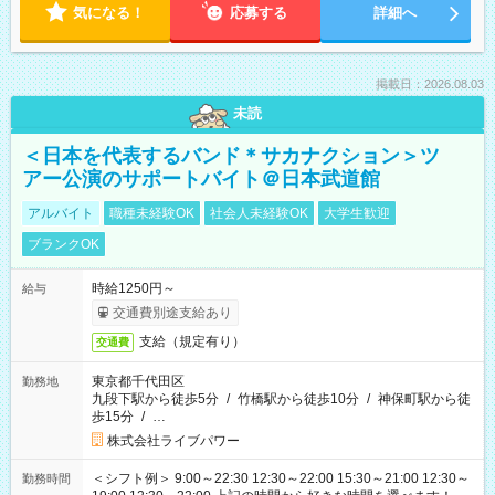
気になる！
応募する
詳細へ
掲載日：2026.08.03
未読
＜日本を代表するバンド＊サカナクション＞ツ
アー公演のサポートバイト＠日本武道館
アルバイト
職種未経験OK
社会人未経験OK
大学生歓迎
ブランクOK
時給1250円～
給与
交通費別途支給あり
支給（規定有り）
交通費
東京都千代田区
勤務地
九段下駅から徒歩5分
/
竹橋駅から徒歩10分
/
神保町駅から徒
歩15分
/
…
株式会社ライブパワー
＜シフト例＞ 9:00～22:30 12:30～22:00 15:30～21:00 12:30～
勤務時間