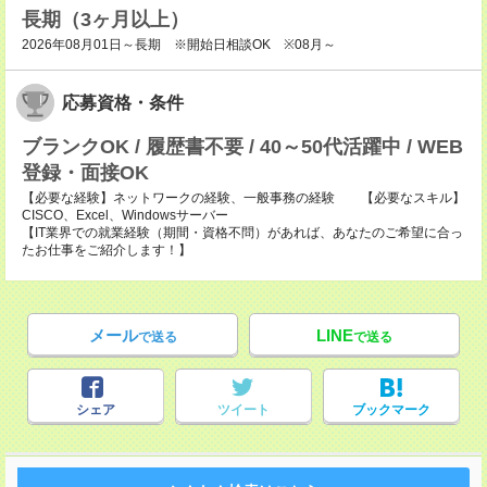
長期（3ヶ月以上）
2026年08月01日～長期 ※開始日相談OK ※08月～
応募資格・条件
ブランクOK / 履歴書不要 / 40～50代活躍中 / WEB
登録・面接OK
【必要な経験】ネットワークの経験、一般事務の経験 【必要なスキル】
CISCO、Excel、Windowsサーバー
【IT業界での就業経験（期間・資格不問）があれば、あなたのご希望に合っ
たお仕事をご紹介します！】
メール
LINE
で送る
で送る
シェア
ツイート
ブックマーク