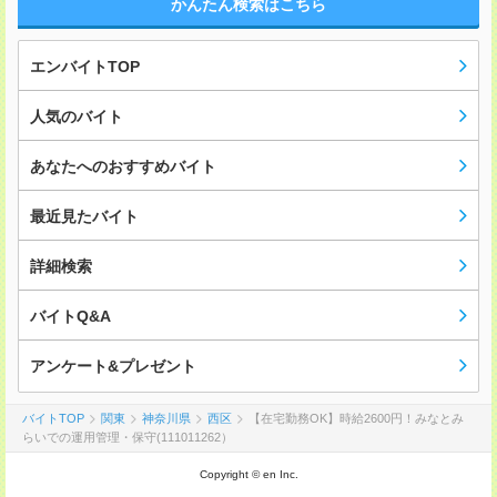
かんたん検索はこちら
エンバイトTOP
人気のバイト
あなたへのおすすめバイト
最近見たバイト
詳細検索
バイトQ&A
アンケート&プレゼント
バイトTOP
関東
神奈川県
西区
【在宅勤務OK】時給2600円！みなとみ
らいでの運用管理・保守(111011262）
Copyright © en Inc.