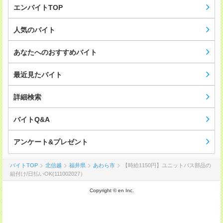
エンバイトTOP
人気のバイト
あなたへのおすすめバイト
最近見たバイト
詳細検索
バイトQ&A
アンケート&プレゼント
バイトTOP
北信越
福井県
あわら市
【時給1150円】ユニットバス部品の
組付け/日払いOK(111002027）
Copyright © en Inc.