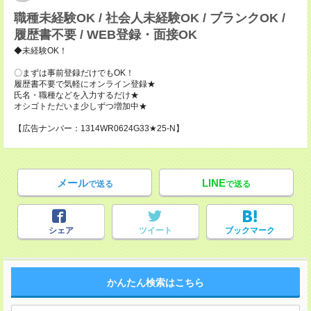
職種未経験OK / 社会人未経験OK / ブランクOK /
履歴書不要 / WEB登録・面接OK
◆未経験OK！
〇まずは事前登録だけでもOK！
履歴書不要で気軽にオンライン登録★
氏名・職種などを入力するだけ★
オシゴトただいま少しずつ増加中★
【広告ナンバー：1314WR0624G33★25-N】
メール
LINE
で送る
で送る
シェア
ツイート
ブックマーク
かんたん検索はこちら