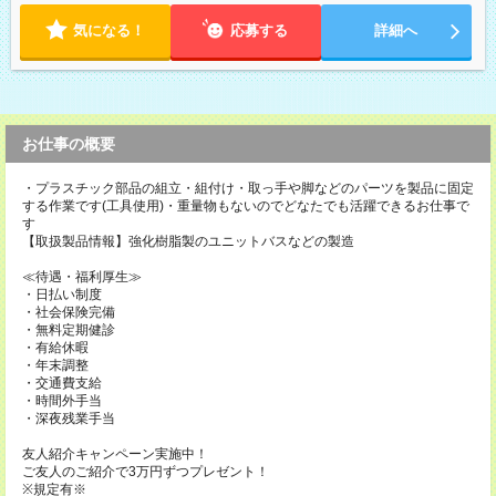
気になる！
応募する
詳細へ
お仕事の概要
・プラスチック部品の組立・組付け・取っ手や脚などのパーツを製品に固定
する作業です(工具使用)・重量物もないのでどなたでも活躍できるお仕事で
す
【取扱製品情報】強化樹脂製のユニットバスなどの製造
≪待遇・福利厚生≫
・日払い制度
・社会保険完備
・無料定期健診
・有給休暇
・年末調整
・交通費支給
・時間外手当
・深夜残業手当
友人紹介キャンペーン実施中！
ご友人のご紹介で3万円ずつプレゼント！
※規定有※