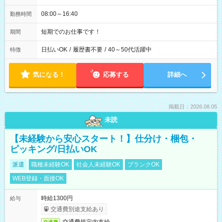
08:00～16:40
勤務時間
短期でのお仕事です！
期間
日払いOK
/
履歴書不要
/
40～50代活躍中
特徴
気になる！
応募する
詳細へ
掲載日：2026.08.05
未読
【未経験から安心スタート！】仕分け・梱包・
ピッキング/日払いOK
派遣
職種未経験OK
社会人未経験OK
ブランクOK
WEB登録・面接OK
時給1300円
給与
交通費別途支給あり