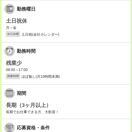
勤務曜日
土日祝休
月～金
土日祝(会社カレンダー)
休日休暇
勤務時間
残業少
08:00～17:00
ほぼ無し(月10時間未満)
残業時間
期間
長期（3ヶ月以上）
長期でお仕事できる方、大歓迎！
応募資格・条件