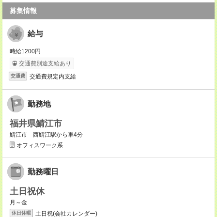
募集情報
給与
時給1200円
交通費別途支給あり
交通費規定内支給
交通費
勤務地
福井県鯖江市
鯖江市 西鯖江駅から車4分
オフィスワーク系
勤務曜日
土日祝休
月～金
土日祝(会社カレンダー)
休日休暇