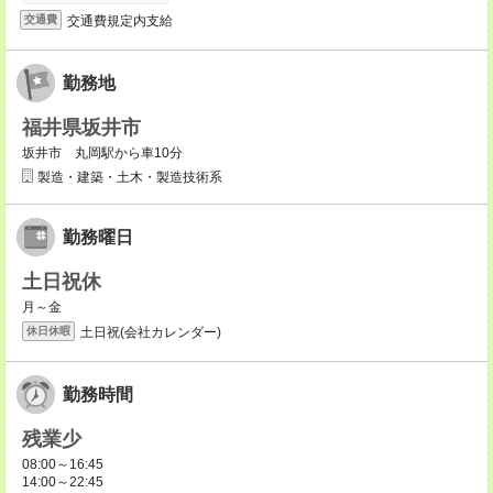
交通費規定内支給
交通費
勤務地
福井県坂井市
坂井市 丸岡駅から車10分
製造・建築・土木・製造技術系
勤務曜日
土日祝休
月～金
土日祝(会社カレンダー)
休日休暇
勤務時間
残業少
08:00～16:45
14:00～22:45