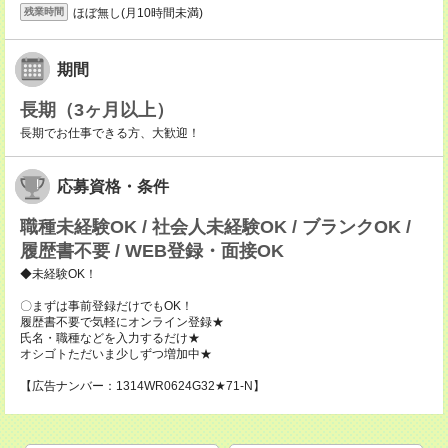
ほぼ無し(月10時間未満)
残業時間
期間
長期（3ヶ月以上）
長期でお仕事できる方、大歓迎！
応募資格・条件
職種未経験OK / 社会人未経験OK / ブランクOK /
履歴書不要 / WEB登録・面接OK
◆未経験OK！
〇まずは事前登録だけでもOK！
履歴書不要で気軽にオンライン登録★
氏名・職種などを入力するだけ★
オシゴトただいま少しずつ増加中★
【広告ナンバー：1314WR0624G32★71-N】