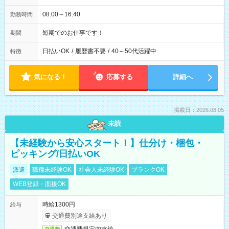
08:00～16:40
勤務時間
短期でのお仕事です！
期間
日払いOK
/
履歴書不要
/
40～50代活躍中
特徴
気になる！
応募する
詳細へ
掲載日：2026.08.05
未読
【未経験から安心スタート！】仕分け・梱包・
ピッキング/日払いOK
派遣
職種未経験OK
社会人未経験OK
ブランクOK
WEB登録・面接OK
時給1300円
給与
交通費別途支給あり