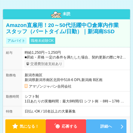
未読
Amazon直雇用！20～50代活躍中◎倉庫内作業
スタッフ（パートタイム/日勤）｜新潟南SSD
アルバイト
職種未経験OK
時給1,250円～1,250円
給与
■昇給・昇格 一定の条件を満たした場合、契約更新の際に年2回
まで昇給の機会があります。 ■正社員登用制度あり ※月末締/翌
交通費別途支給あり
月25日支払い ※時間外手当、別途支給 ※深夜割増賃金 (22:00～
翌5:00までは時給が25%UPします) ☆給与前払い制度有！
新潟市南区
勤務地
☆Amazon直雇用で安定して働けます！ 【試用期間】試用期間
新潟県新潟市南区北田中518-6 DPL新潟南 B区画
あり 試用期間の長さ：1週間 雇用形態、給与は本採用時と同じ
です。
アマゾンジャパン合同会社
シフト制
勤務時間
1日あたりの実働時間：最大8時間/日 シフト例 ・8時～17時 ・
12時～21時
日払いOK / 10名以上の大量募集
特徴
気になる！
応募する
詳細へ