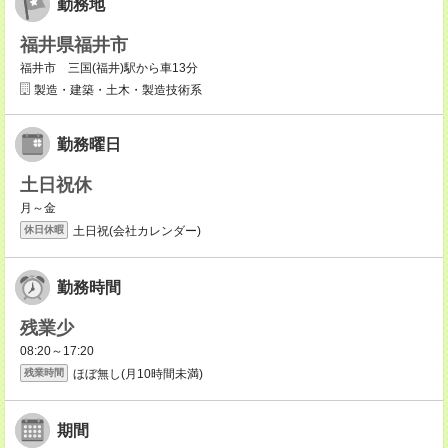
勤務地
福井県福井市
福井市 三国(福井)駅から車13分
製造・建築・土木・製造技術系
勤務曜日
土日祝休
月～金
土日祝(会社カレンダー)
休日休暇
勤務時間
残業少
08:20～17:20
ほぼ無し(月10時間未満)
残業時間
期間