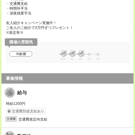
・交通費支給
・時間外手当
・深夜残業手当
友人紹介キャンペーン実施中！
ご友人のご紹介で3万円ずつプレゼント！
※規定有※
職場の雰囲気
年齢層
20代
30
40
50
60
募集情報
給与
時給1200円
交通費別途支給あり
交通費規定内支給
交通費