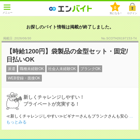
0
メニュー
気になる！
ログイン
お探しのバイト情報は掲載が終了しました。
掲載日 :2026
/
06
/
30
No.SCOTH26197153-T4
【時給1200円】袋製品の金型セット・固定/
日払いOK
派遣
職種未経験OK
社会人未経験OK
ブランクOK
WEB登録・面接OK
新しくチャレンジしやすい！
プライベートが充実する！
≪新しくチャレンジしやすい≫ビギナーさんもブランクさんも安心
...
もっとみる