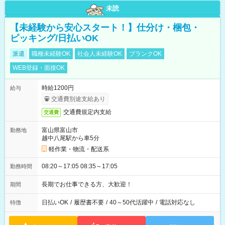
未読
【未経験から安心スタート！】仕分け・梱包・
ピッキング/日払いOK
派遣
職種未経験OK
社会人未経験OK
ブランクOK
WEB登録・面接OK
時給1200円
給与
交通費別途支給あり
交通費規定内支給
交通費
富山県富山市
勤務地
越中八尾駅から車5分
軽作業・物流・配送系
08:20～17:05 08:35～17:05
勤務時間
長期でお仕事できる方、大歓迎！
期間
日払いOK
/
履歴書不要
/
40～50代活躍中
/
電話対応なし
特徴