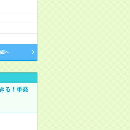
細へ
きる！単発