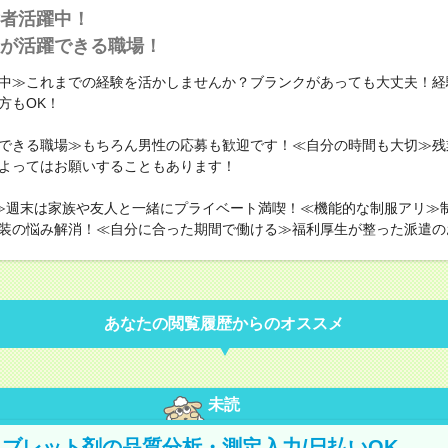
者活躍中！
が活躍できる職場！
中≫これまでの経験を活かしませんか？ブランクがあっても大丈夫！経
方もOK！
できる職場≫もちろん男性の応募も歓迎です！≪自分の時間も大切≫残
よってはお願いすることもあります！
≫週末は家族や友人と一緒にプライベート満喫！≪機能的な制服アリ≫
装の悩み解消！≪自分に合った期間で働ける≫福利厚生が整った派遣の
あなたの閲覧履歴からのオススメ
未読
ブレット剤の品質分析・測定入力/日払いOK