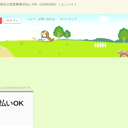
発注の営業事務/日払いOK（111001506）｜エンバイト
ヘルプ・お問い合わせ
サイトマップ
ログイン
o.SCOTH26181935-T4
払いOK