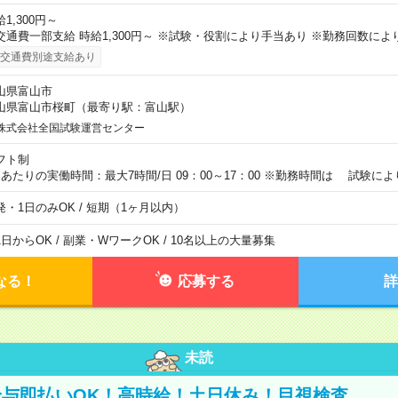
1,300円～
交通費一部支給 時給1,300円～ ※試験・役割により手当あり ※勤務回数によ
交通費別途支給あり
山県富山市
山県富山市桜町（最寄り駅：富山駅）
株式会社全国試験運営センター
フト制
日あたりの実働時間：最大7時間/日 09：00～17：00 ※勤務時間は 試験に
発・1日のみOK / 短期（1ヶ月以内）
1日からOK / 副業・WワークOK / 10名以上の大量募集
なる！
応募する
詳
未読
与即払いOK！高時給！土日休み！目視検査