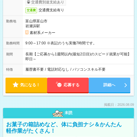
交通費別途支給あり
交通費支給有り
交通費
富山県富山市
勤務地
岩瀬浜駅
素材系メーカー
9:00～17:00 ※表記のうち実働7時間です。
勤務時間
長期【ご応募から1週間以内(最短2日目)のスピード就業が可能】
期間
即日～
履歴書不要
/
電話対応なし
/
パソコンスキル不要
特徴
気になる！
応募する
詳細へ
掲載日：2026.08.09
未読
お菓子の箱詰めなど、体に負担ナシ＆かんたん
軽作業がたくさん！