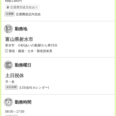
時給1380円
交通費別途支給あり
交通費規定内支給
交通費
勤務地
富山県射水市
射水市 小杉(あいの風)駅から車15分
製造・建築・土木・製造技術系
勤務曜日
土日祝休
月～金
土日(会社カレンダー)
休日休暇
勤務時間
08:00～17:00