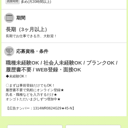
多め(月20時間以上)
残業時間
期間
長期（3ヶ月以上）
長期でお仕事できる方、大歓迎！
応募資格・条件
職種未経験OK / 社会人未経験OK / ブランクOK /
履歴書不要 / WEB登録・面接OK
◆未経験OK！
〇まずは事前登録だけでもOK！
履歴書不要で気軽にオンライン登録★
氏名・職種などを入力するだけ★
オシゴトただいま少しずつ増加中★
【広告ナンバー：1314WR0624G29★45-N】